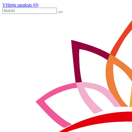
Vēlmju saraksts (0)