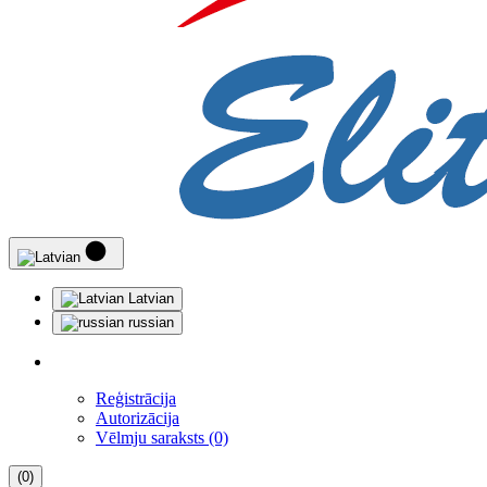
Latvian
russian
Reģistrācija
Autorizācija
Vēlmju saraksts (0)
(0)