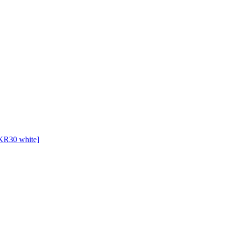
 KR30 white]