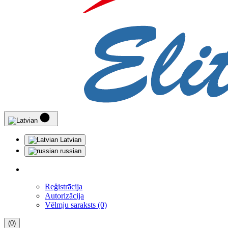
Latvian
russian
Reģistrācija
Autorizācija
Vēlmju saraksts (0)
(0)