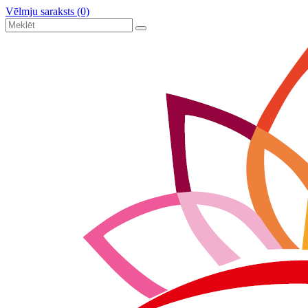
Vēlmju saraksts (0)