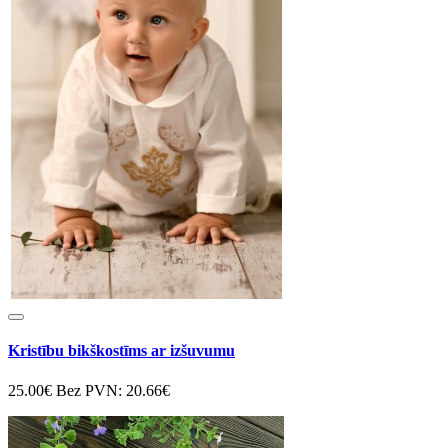
Kristību bikškostīms ar izšuvumu
25.00€
Bez PVN: 20.66€