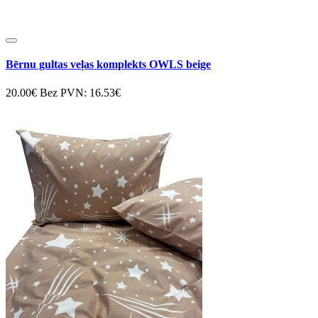
Bērnu gultas veļas komplekts OWLS beige
20.00€
Bez PVN: 16.53€