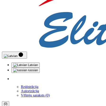
Latvian
russian
Reģistrācija
Autorizācija
Vēlmju saraksts (0)
(0)