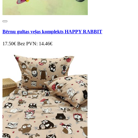
Bērnu gultas veļas komplekts HAPPY RABBIT
17.50€
Bez PVN: 14.46€