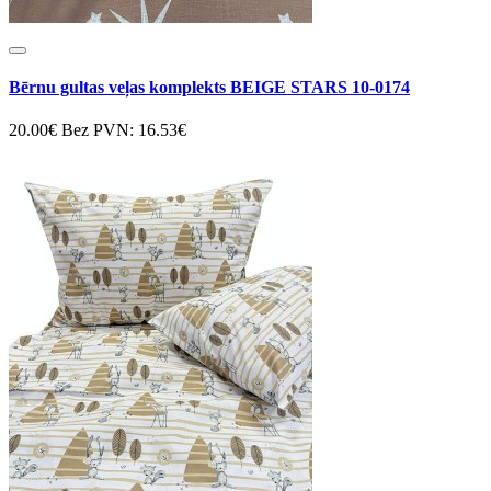
Bērnu gultas veļas komplekts BEIGE STARS 10-0174
20.00€
Bez PVN: 16.53€