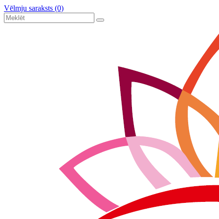
Vēlmju saraksts (0)