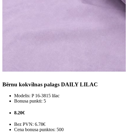
Bērnu kokvilnas palags DAILY LILAC
Modelis:
P 16-3815 lilac
Bonusa punkti:
5
8.20€
Bez PVN:
6.78€
Cena bonusa punktos: 500