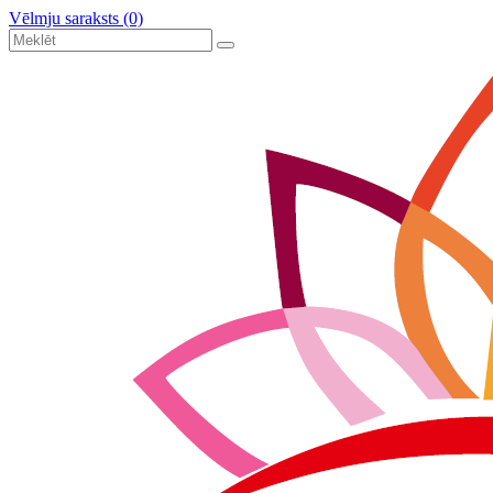
Vēlmju saraksts (0)