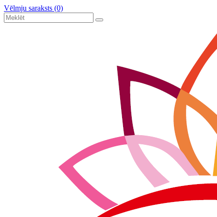
Vēlmju saraksts (0)