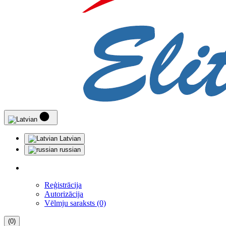
Latvian
russian
Reģistrācija
Autorizācija
Vēlmju saraksts (0)
(0)