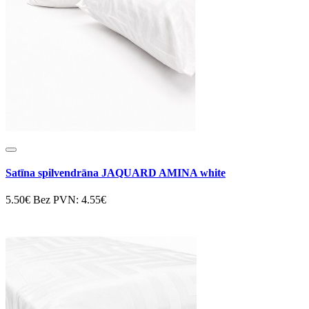
Satīna spilvendrāna JAQUARD AMINA white
5.50€
Bez PVN: 4.55€