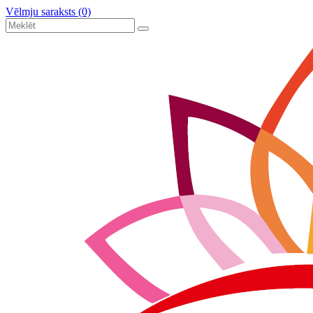
Vēlmju saraksts (0)