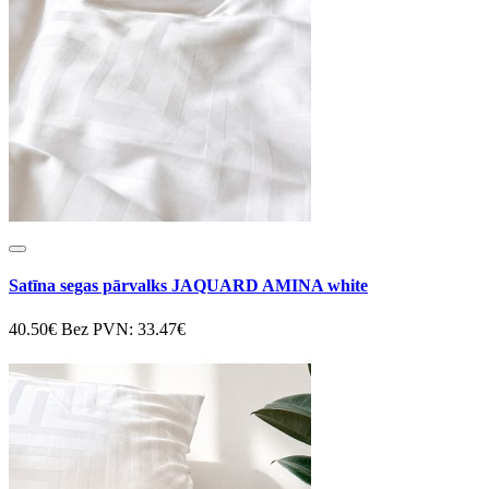
Satīna segas pārvalks JAQUARD AMINA white
40.50€
Bez PVN: 33.47€