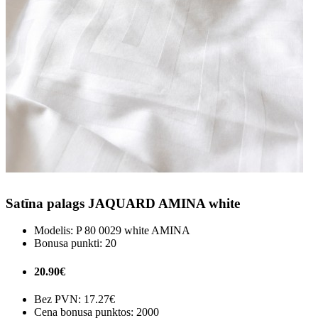
Satīna palags JAQUARD AMINA white
Modelis:
P 80 0029 white AMINA
Bonusa punkti:
20
20.90€
Bez PVN:
17.27€
Cena bonusa punktos: 2000