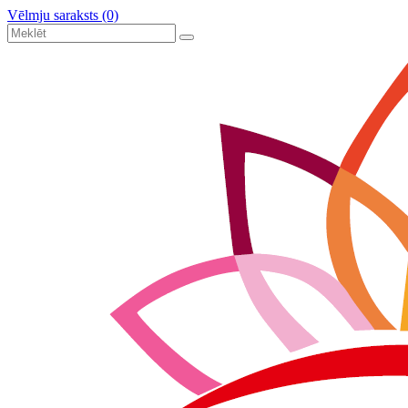
Vēlmju saraksts (0)