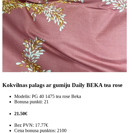
Kokvilnas palags ar gumiju Daily BEKA tea rose
Modelis:
PG 40 1475 tea rose Beka
Bonusa punkti:
21
21.50€
Bez PVN:
17.77€
Cena bonusa punktos: 2100