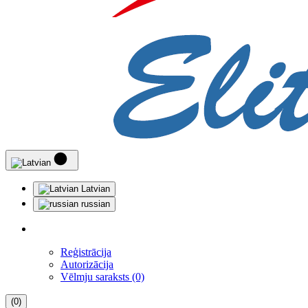
Latvian
russian
Reģistrācija
Autorizācija
Vēlmju saraksts (0)
(0)