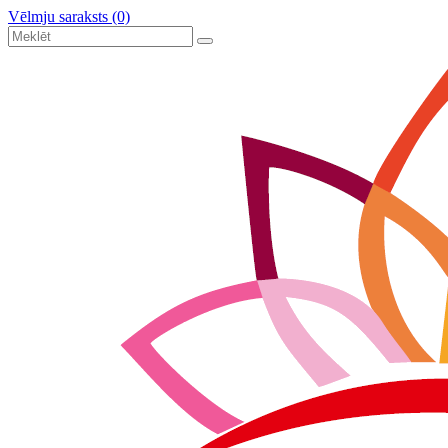
Vēlmju saraksts (0)