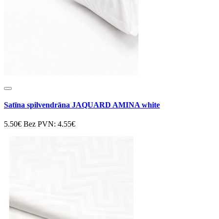
Satīna spilvendrāna JAQUARD AMINA white
5.50€
Bez PVN: 4.55€