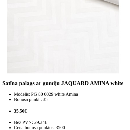
Satīna palags ar gumiju JAQUARD AMINA white
Modelis:
PG 80 0029 white Amina
Bonusa punkti:
35
35.50€
Bez PVN:
29.34€
Cena bonusa punktos: 3500