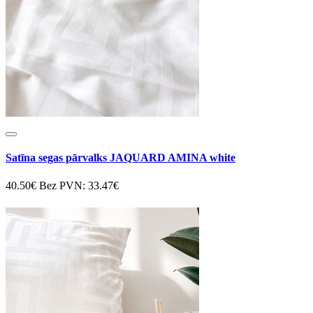
Satīna segas pārvalks JAQUARD AMINA white
40.50€
Bez PVN: 33.47€