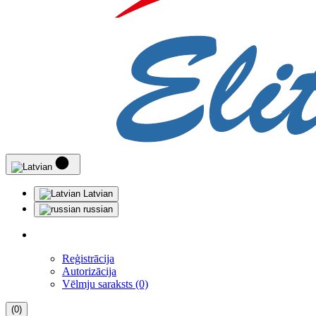
Latvian
russian
Reģistrācija
Autorizācija
Vēlmju saraksts (0)
(0)