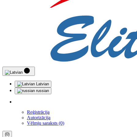
Latvian
russian
Reģistrācija
Autorizācija
Vēlmju saraksts (0)
(0)