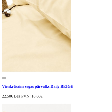
Vienkrāsains segas pārvalks Daily BEIGE
22.50€
Bez PVN: 18.60€