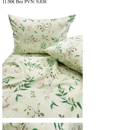
11.90€
Bez PVN: 9.83€