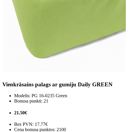
Vienkrāsains palags ar gumiju Daily GREEN
Modelis:
PG 16-0235 Green
Bonusa punkti:
21
21.50€
Bez PVN:
17.77€
Cena bonusa punktos: 2100