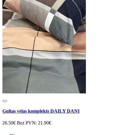
Gultas veļas komplekts DAILY DANI
26.50€
Bez PVN: 21.90€