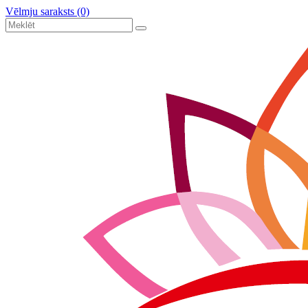
Vēlmju saraksts (0)