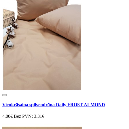
Vienkrāsaina spilvendrāna Daily FROST ALMOND
4.00€
Bez PVN: 3.31€