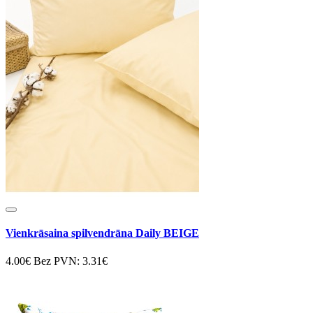
Vienkrāsaina spilvendrāna Daily BEIGE
4.00€
Bez PVN: 3.31€