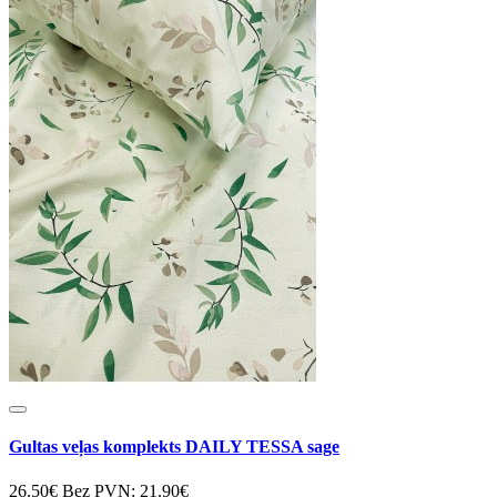
Gultas veļas komplekts DAILY TESSA sage
26.50€
Bez PVN: 21.90€