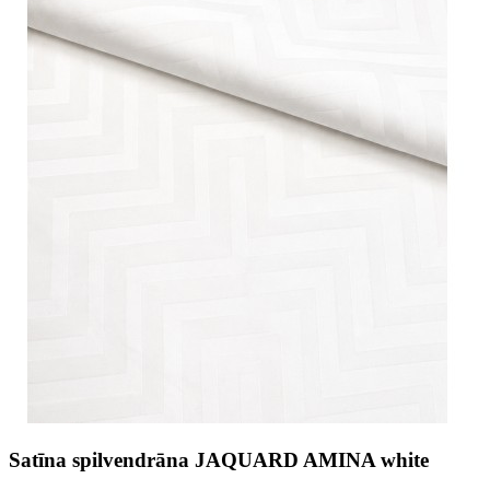
Satīna spilvendrāna JAQUARD AMINA white