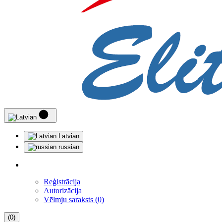
Latvian
russian
Reģistrācija
Autorizācija
Vēlmju saraksts (0)
(0)