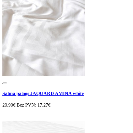
Satīna palags JAQUARD AMINA white
20.90€
Bez PVN: 17.27€