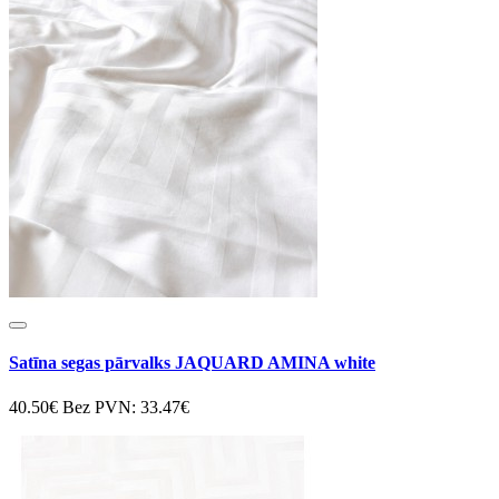
Satīna segas pārvalks JAQUARD AMINA white
40.50€
Bez PVN: 33.47€