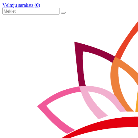
Vēlmju saraksts (0)