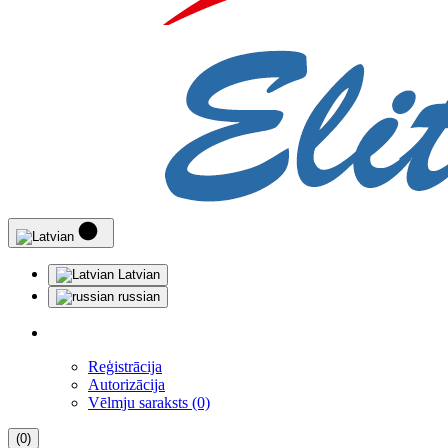
Latvian
russian
Reģistrācija
Autorizācija
Vēlmju saraksts (0)
(0)