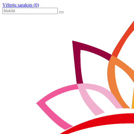
Vēlmju saraksts (0)