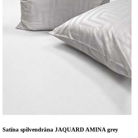
Satīna spilvendrāna JAQUARD AMINA grey