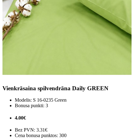
Vienkrāsaina spilvendrāna Daily GREEN
Modelis:
S 16-0235 Green
Bonusa punkti:
3
4.00€
Bez PVN:
3.31€
Cena bonusa punktos: 300