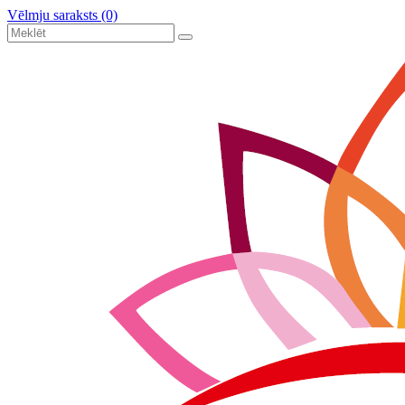
Vēlmju saraksts (0)