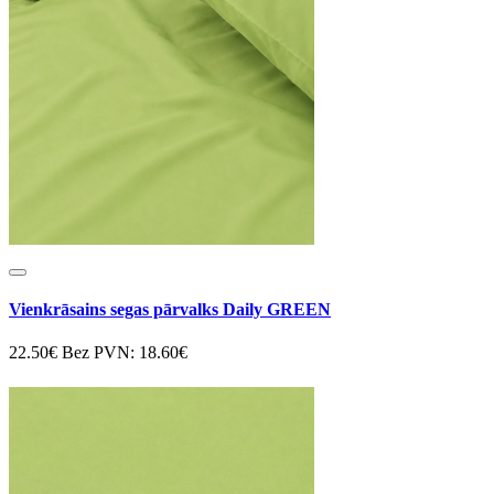
Vienkrāsains segas pārvalks Daily GREEN
22.50€
Bez PVN: 18.60€