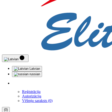
Latvian
russian
Reģistrācija
Autorizācija
Vēlmju saraksts (0)
(0)