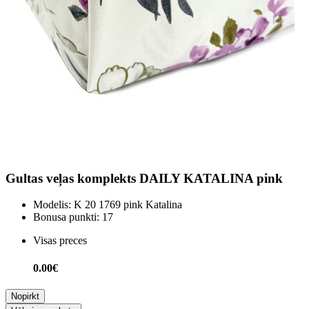
Gultas veļas komplekts DAILY KATALINA pink
Modelis:
K 20 1769 pink Katalina
Bonusa punkti:
17
Visas preces
0.00€
Nopirkt