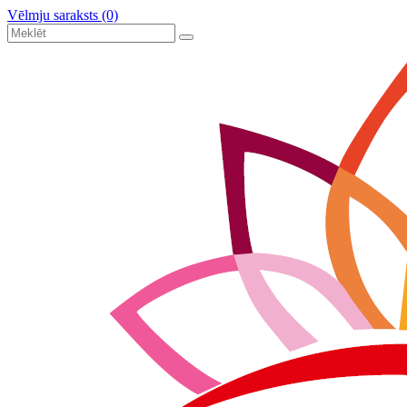
Vēlmju saraksts (0)