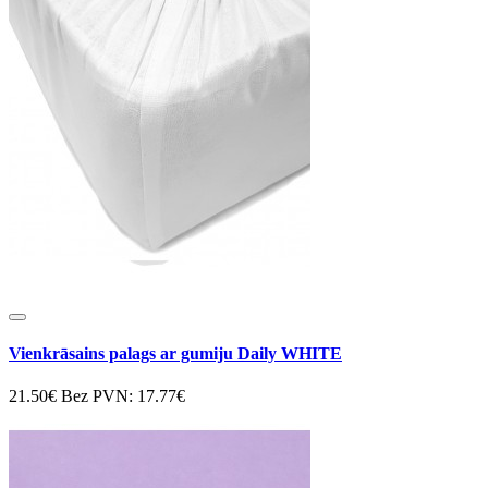
Vienkrāsains palags ar gumiju Daily WHITE
21.50€
Bez PVN: 17.77€