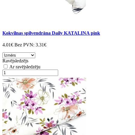
Kokvilnas spilvendrāna Daily KATALINA pink
4.01€
Bez PVN:
3.31€
Ravējsledzējs
Ar ravējsledzēju