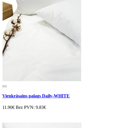
Vienkrāsains palags Daily-WHITE
11.90€
Bez PVN: 9.83€