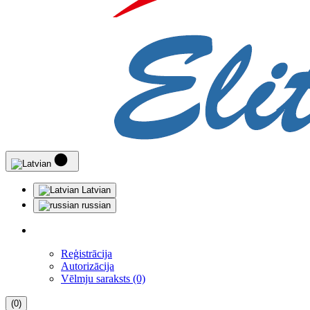
Latvian
russian
Reģistrācija
Autorizācija
Vēlmju saraksts (0)
(0)