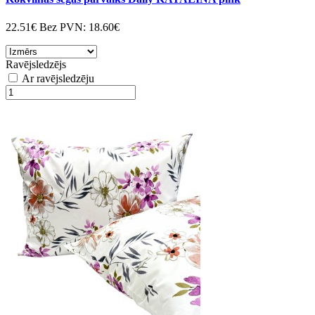
22.51€
Bez PVN:
18.60€
Ravējsledzējs
Ar ravējsledzēju