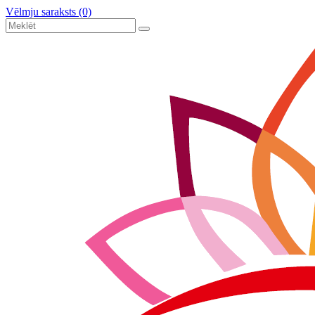
Vēlmju saraksts (0)