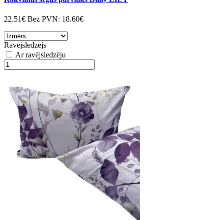
22.51€
Bez PVN:
18.60€
Ravējsledzējs
Ar ravējsledzēju