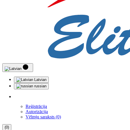
Latvian
russian
Reģistrācija
Autorizācija
Vēlmju saraksts (0)
(0)