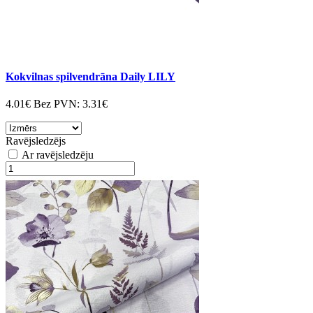
Kokvilnas spilvendrāna Daily LILY
4.01€
Bez PVN:
3.31€
Ravējsledzējs
Ar ravējsledzēju