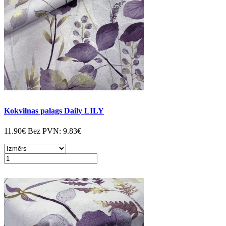
Kokvilnas palags Daily LILY
11.90€
Bez PVN:
9.83€