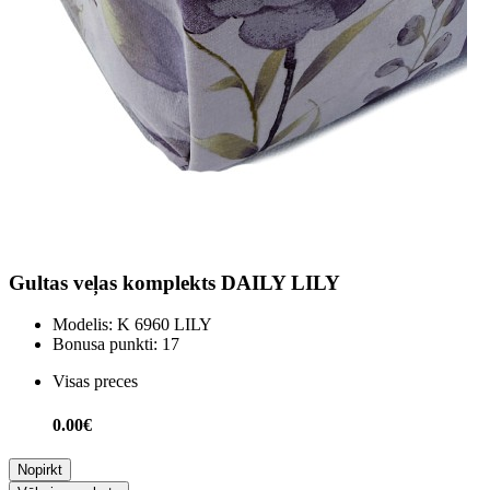
Gultas veļas komplekts DAILY LILY
Modelis:
K 6960 LILY
Bonusa punkti:
17
Visas preces
0.00€
Nopirkt