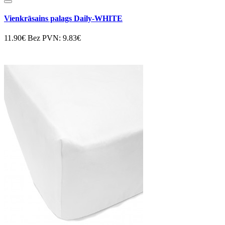
Vienkrāsains palags Daily-WHITE
11.90€
Bez PVN: 9.83€