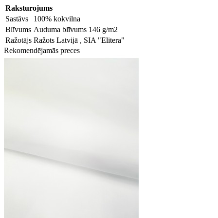
Raksturojums
Sastāvs
100% kokvilna
Blīvums
Auduma blīvums 146 g/m2
Ražotājs
Ražots Latvijā , SIA "Elitera"
Rekomendējamās preces