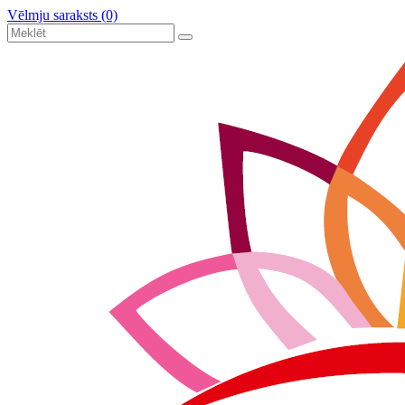
Vēlmju saraksts (0)