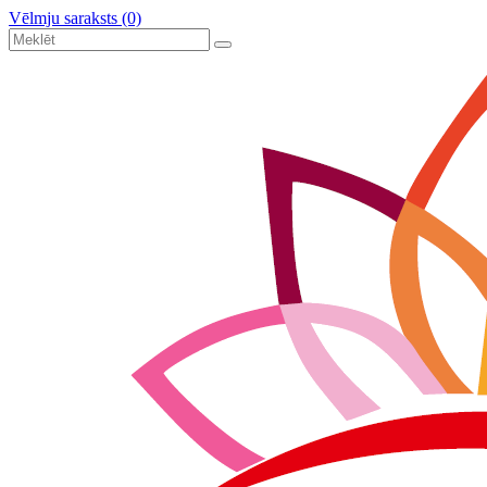
Vēlmju saraksts (0)