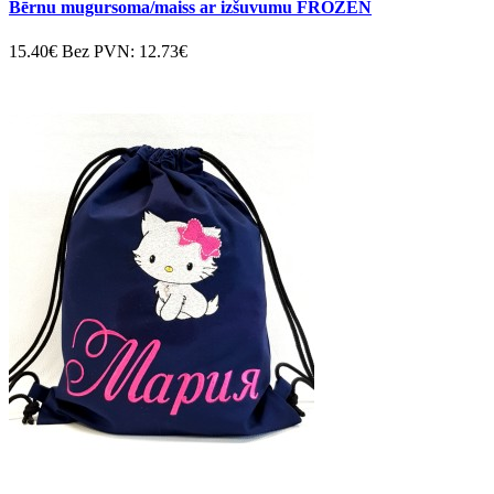
Bērnu mugursoma/maiss ar izšuvumu FROZEN
15.40€
Bez PVN: 12.73€