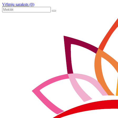
Vēlmju saraksts (0)