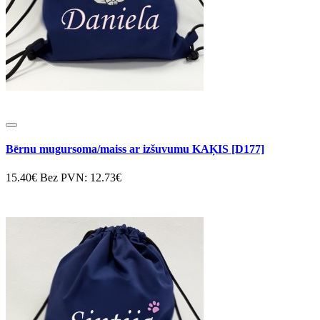
Bērnu mugursoma/maiss ar izšuvumu KAĶIS [D177]
15.40€
Bez PVN: 12.73€