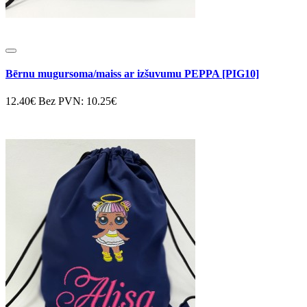
Bērnu mugursoma/maiss ar izšuvumu PEPPA [PIG10]
12.40€
Bez PVN: 10.25€