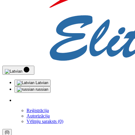
Latvian
russian
Reģistrācija
Autorizācija
Vēlmju saraksts (0)
(0)