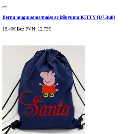
Bērnu mugursoma/maiss ar izšuvumu KITTY [D75full]
15.40€
Bez PVN: 12.73€