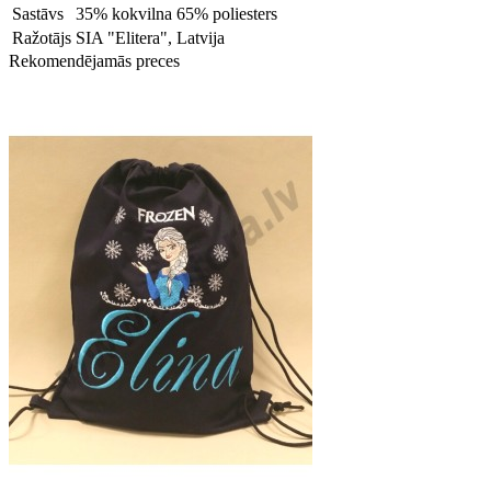
Sastāvs
35% kokvilna 65% poliesters
Ražotājs
SIA "Elitera", Latvija
Rekomendējamās preces