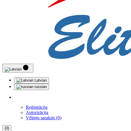
Latvian
russian
Reģistrācija
Autorizācija
Vēlmju saraksts (0)
(0)