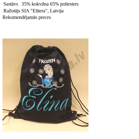
Sastāvs
35% kokvilna 65% poliesters
Ražotājs
SIA "Elitera", Latvija
Rekomendējamās preces