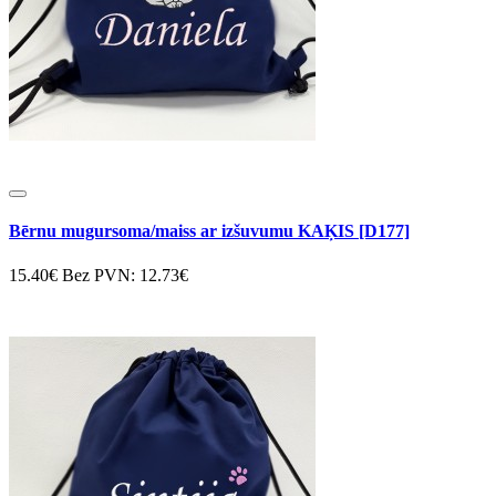
Bērnu mugursoma/maiss ar izšuvumu KAĶIS [D177]
15.40€
Bez PVN: 12.73€