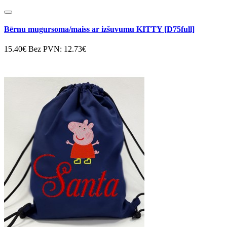
Bērnu mugursoma/maiss ar izšuvumu KITTY [D75full]
15.40€
Bez PVN: 12.73€