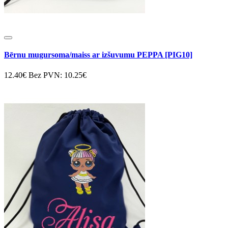
Bērnu mugursoma/maiss ar izšuvumu PEPPA [PIG10]
12.40€
Bez PVN: 10.25€