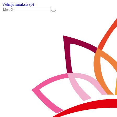
Vēlmju saraksts (0)