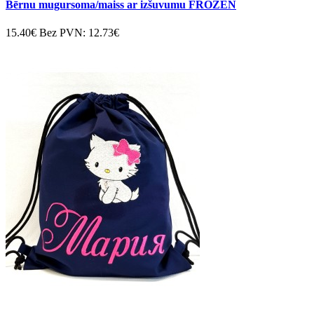
Bērnu mugursoma/maiss ar izšuvumu FROZEN
15.40€
Bez PVN: 12.73€