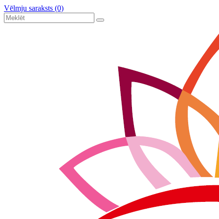
Vēlmju saraksts (0)