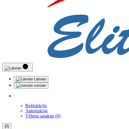
Latvian
russian
Reģistrācija
Autorizācija
Vēlmju saraksts (0)
(0)