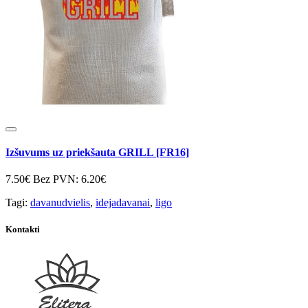
Izšuvums uz priekšauta GRILL [FR16]
7.50€
Bez PVN: 6.20€
Tagi:
davanudvielis
,
idejadavanai
,
ligo
Kontakti