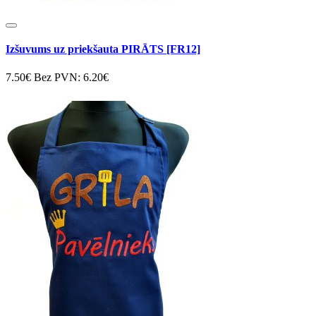
Izšuvums uz priekšauta PIRĀTS [FR12]
7.50€
Bez PVN: 6.20€