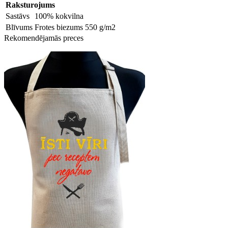
Raksturojums
Sastāvs
100% kokvilna
Blīvums
Frotes biezums 550 g/m2
Rekomendējamās preces