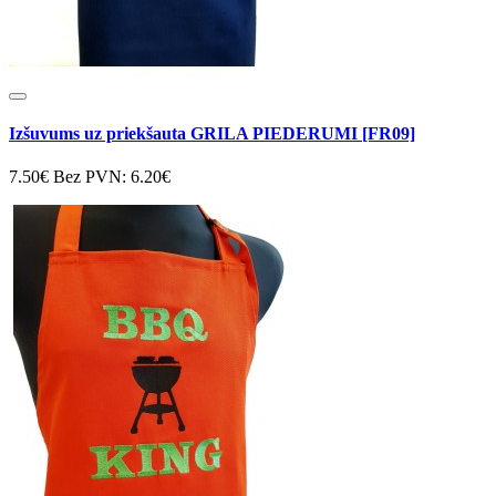
Izšuvums uz priekšauta GRILA PIEDERUMI [FR09]
7.50€
Bez PVN: 6.20€