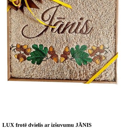
LUX frotē dvielis ar izšuvumu JĀNIS