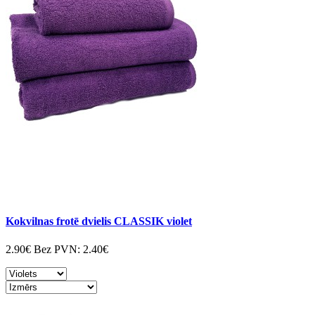
Kokvilnas frotē dvielis CLASSIK violet
2.90€
Bez PVN:
2.40€