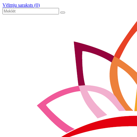
Vēlmju saraksts (0)