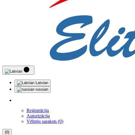
Latvian
russian
Reģistrācija
Autorizācija
Vēlmju saraksts (0)
(0)