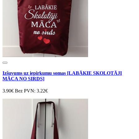
Izšuvums uz iepirkumu somas [LABĀKIE SKOLOTĀJI
MĀCA NO SIRDS]
3.90€
Bez PVN: 3.22€