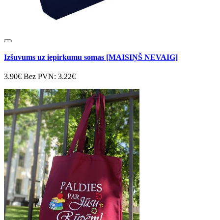
Izšuvums uz iepirkumu somas [MAISIŅŠ NEVAIG]
3.90€
Bez PVN: 3.22€