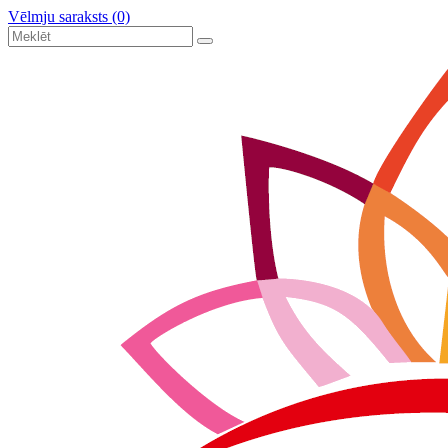
Vēlmju saraksts (0)