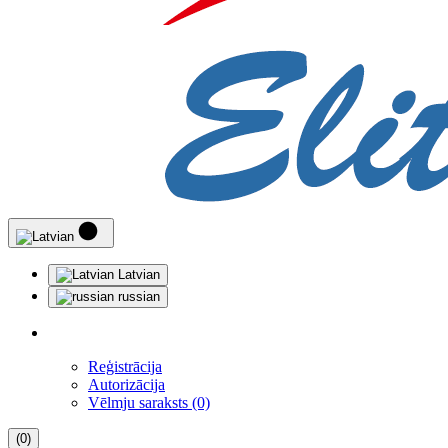
Latvian
russian
Reģistrācija
Autorizācija
Vēlmju saraksts (0)
(0)