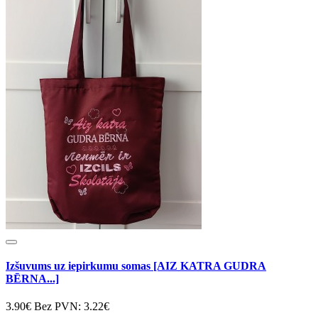
Izšuvums uz iepirkumu somas [AIZ KATRA GUDRA
BĒRNA...]
3.90€
Bez PVN: 3.22€