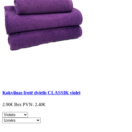
Kokvilnas frotē dvielis CLASSIK violet
2.90€
Bez PVN:
2.40€