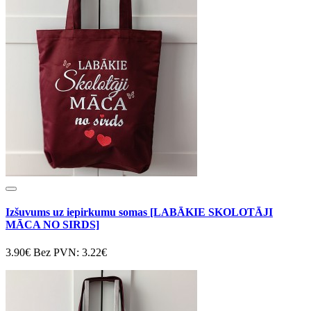
Izšuvums uz iepirkumu somas [LABĀKIE SKOLOTĀJI
MĀCA NO SIRDS]
3.90€
Bez PVN: 3.22€