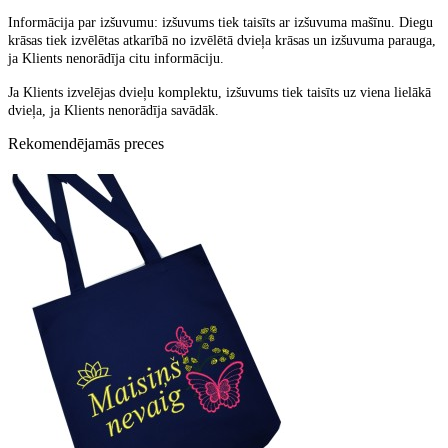
Informācija par izšuvumu: izšuvums tiek taisīts ar izšuvuma mašīnu. Diegu
krāsas tiek izvēlētas atkarībā no izvēlētā dvieļa krāsas un izšuvuma parauga,
ja Klients nenorādīja citu informāciju.
Ja Klients izvelējas dvieļu komplektu, izšuvums tiek taisīts uz viena lielākā
dvieļa, ja Klients nenorādīja savādāk.
Rekomendējamās preces