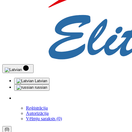
Latvian
russian
Reģistrācija
Autorizācija
Vēlmju saraksts (0)
(0)