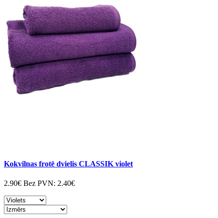
Kokvilnas frotē dvielis CLASSIK violet
2.90€
Bez PVN:
2.40€