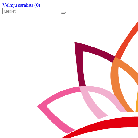
Vēlmju saraksts (0)