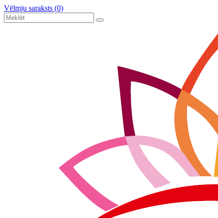
Vēlmju saraksts (0)