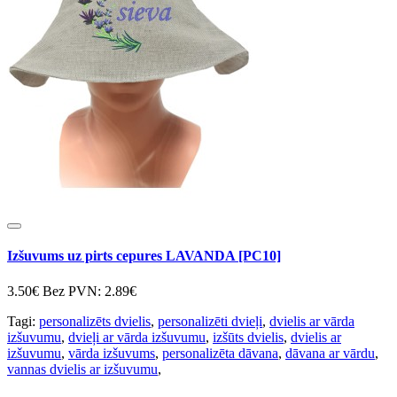
Izšuvums uz pirts cepures LAVANDA [PC10]
3.50€
Bez PVN: 2.89€
Tagi:
personalizēts dvielis
,
personalizēti dvieļi
,
dvielis ar vārda
izšuvumu
,
dvieļi ar vārda izšuvumu
,
izšūts dvielis
,
dvielis ar
izšuvumu
,
vārda izšuvums
,
personalizēta dāvana
,
dāvana ar vārdu
,
vannas dvielis ar izšuvumu
,