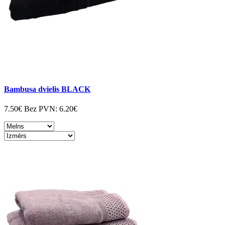
Bambusa dvielis BLACK
7.50€
Bez PVN:
6.20€