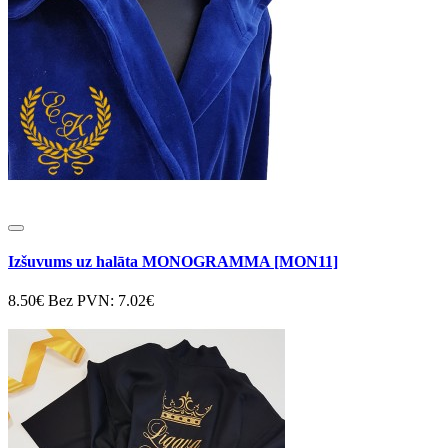
Izšuvums uz halāta MONOGRAMMA [MON11]
8.50€
Bez PVN: 7.02€