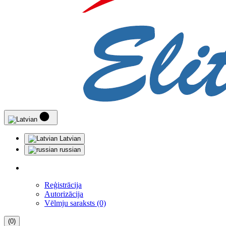
Latvian
russian
Reģistrācija
Autorizācija
Vēlmju saraksts (0)
(0)