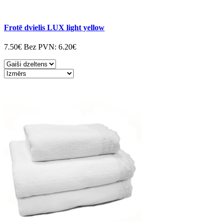
Frotē dvielis LUX light yellow
7.50€
Bez PVN:
6.20€