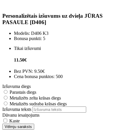
Personalizētais izšuvums uz dvieļa JŪRAS
PASAULE [D406]
Modelis:
D406 K3
Bonusa punkti:
5
Tikai izšuvumi
11.50€
Bez PVN:
9.50€
Cena bonusa punktos: 500
Izšuvuma diegs
Parastais diegs
Metalizēts zelta krāsas diegs
Metalizēts sudraba krāsas diegs
Izšuvuma teksts
Dāvanu iesaiņojums
Kaste
Vēlmju saraksts