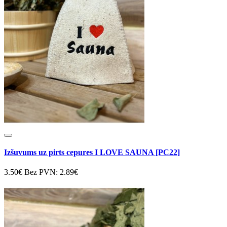
Izšuvums uz pirts cepures I LOVE SAUNA [PC22]
3.50€
Bez PVN: 2.89€