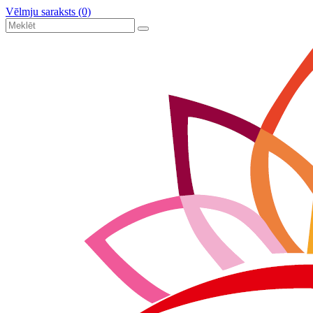
Vēlmju saraksts (0)