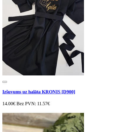
Izšuvums uz halāta KRONIS [D900]
14.00€
Bez PVN: 11.57€