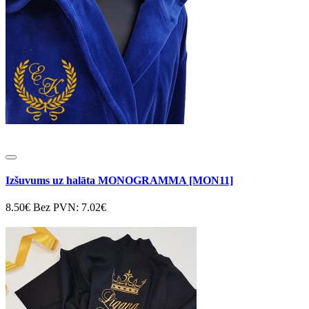
Izšuvums uz halāta MONOGRAMMA [MON11]
8.50€
Bez PVN: 7.02€