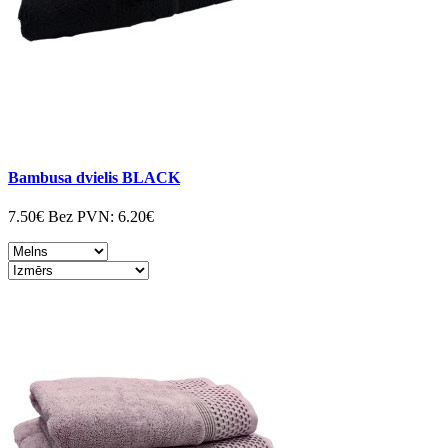
Bambusa dvielis BLACK
7.50€
Bez PVN:
6.20€