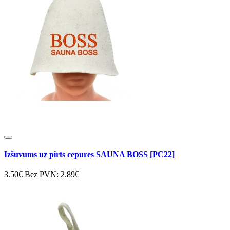
Izšuvums uz pirts cepures SAUNA BOSS [PC22]
3.50€
Bez PVN: 2.89€