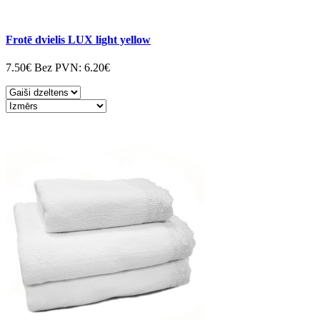
Frotē dvielis LUX light yellow
7.50€
Bez PVN:
6.20€