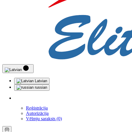
Latvian
russian
Reģistrācija
Autorizācija
Vēlmju saraksts (0)
(0)