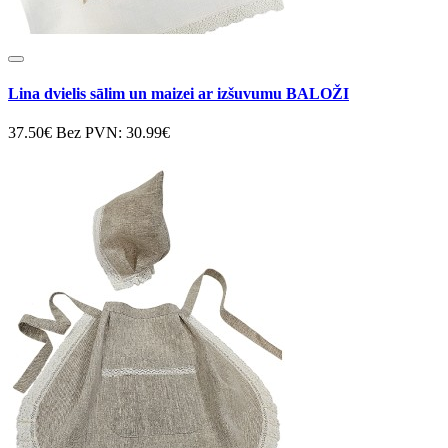
Lina dvielis sālim un maizei ar izšuvumu BALOŽI
37.50€
Bez PVN: 30.99€