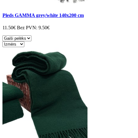
Pleds GAMMA grey/white 140x200 cm
11.50€
Bez PVN:
9.50€