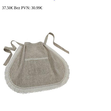
37.50€
Bez PVN: 30.99€