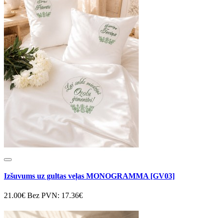
Izšuvums uz gultas veļas MONOGRAMMA [GV03]
21.00€
Bez PVN: 17.36€