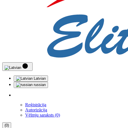
Latvian
russian
Reģistrācija
Autorizācija
Vēlmju saraksts (0)
(0)