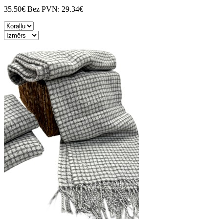
35.50€
Bez PVN:
29.34€