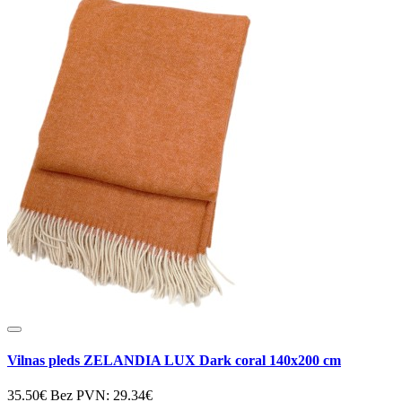
Vilnas pleds ZELANDIA LUX Dark coral 140x200 cm
35.50€
Bez PVN: 29.34€