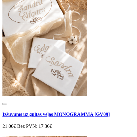
Izšuvums uz gultas veļas MONOGRAMMA [GV09]
21.00€
Bez PVN: 17.36€