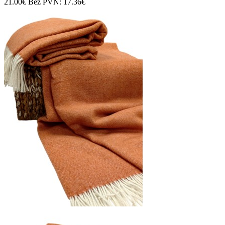
21.00€
Bez PVN: 17.36€