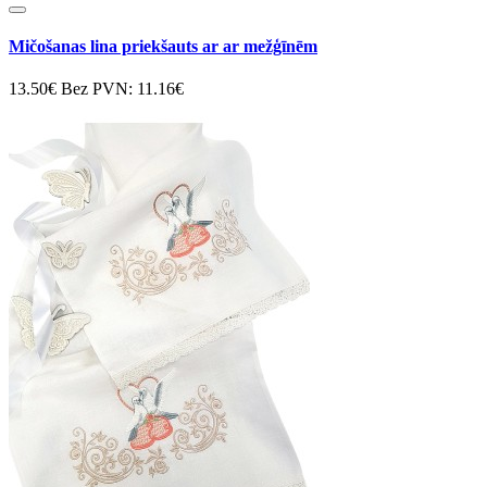
Mičošanas lina priekšauts ar ar mežģīnēm
13.50€
Bez PVN: 11.16€