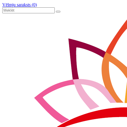
Vēlmju saraksts (0)