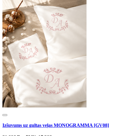
Izšuvums uz gultas veļas MONOGRAMMA [GV08]