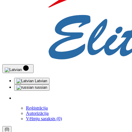
Latvian
russian
Reģistrācija
Autorizācija
Vēlmju saraksts (0)
(0)