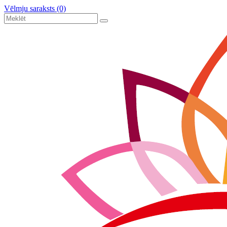
Vēlmju saraksts (0)