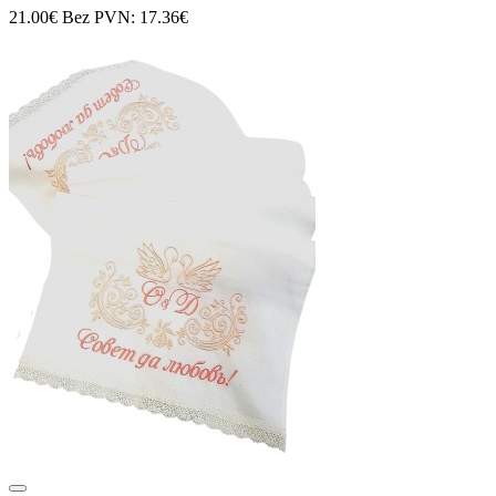
21.00€
Bez PVN: 17.36€