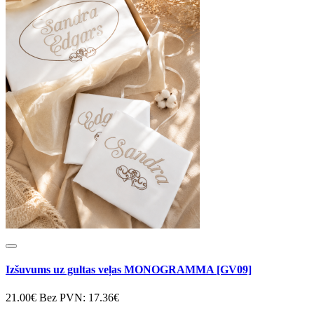
Izšuvums uz gultas veļas MONOGRAMMA [GV09]
21.00€
Bez PVN: 17.36€