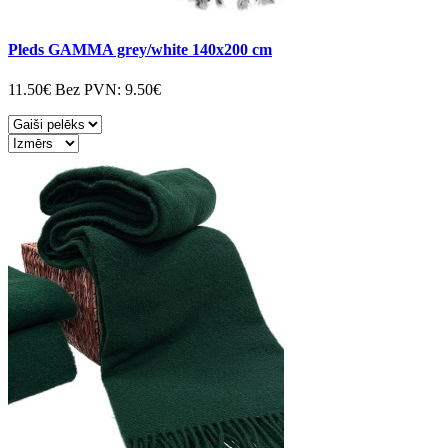
Pleds GAMMA grey/white 140x200 cm
11.50€
Bez PVN:
9.50€