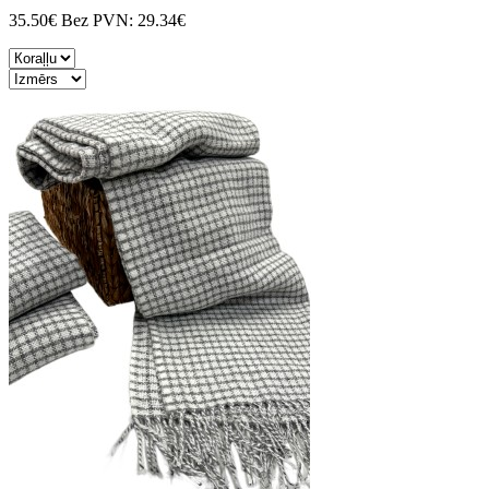
35.50€
Bez PVN:
29.34€