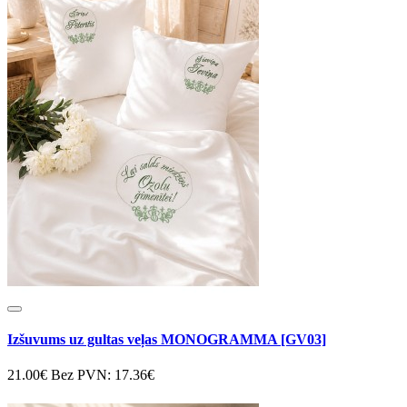
Izšuvums uz gultas veļas MONOGRAMMA [GV03]
21.00€
Bez PVN: 17.36€