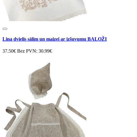
Lina dvielis sālim un maizei ar izšuvumu BALOŽI
37.50€
Bez PVN: 30.99€