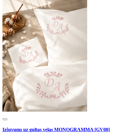
Izšuvums uz gultas veļas MONOGRAMMA [GV08]