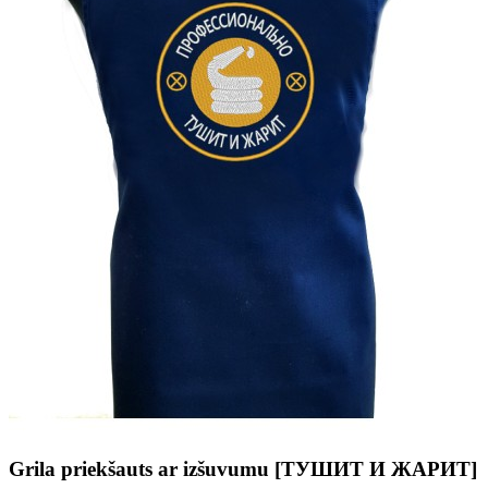
Grila priekšauts ar izšuvumu [ТУШИТ И ЖАРИТ]