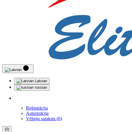
Latvian
russian
Reģistrācija
Autorizācija
Vēlmju saraksts (0)
(0)