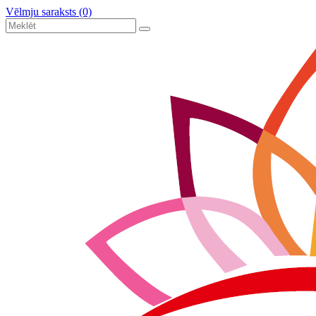
Vēlmju saraksts (0)