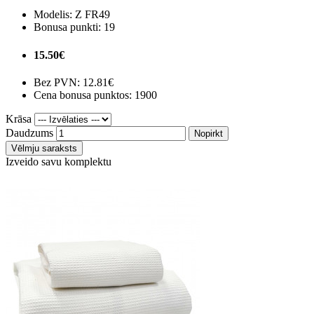
Modelis:
Z FR49
Bonusa punkti:
19
15.50€
Bez PVN:
12.81€
Cena bonusa punktos: 1900
Krāsa
Daudzums
Nopirkt
Vēlmju saraksts
Izveido savu komplektu