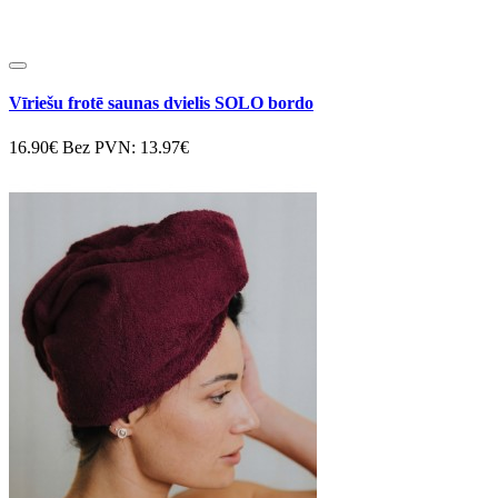
Vīriešu frotē saunas dvielis SOLO bordo
16.90€
Bez PVN: 13.97€