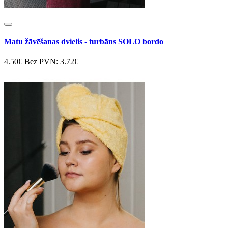
Matu žāvēšanas dvielis - turbāns SOLO bordo
4.50€
Bez PVN: 3.72€