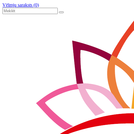
Vēlmju saraksts (0)