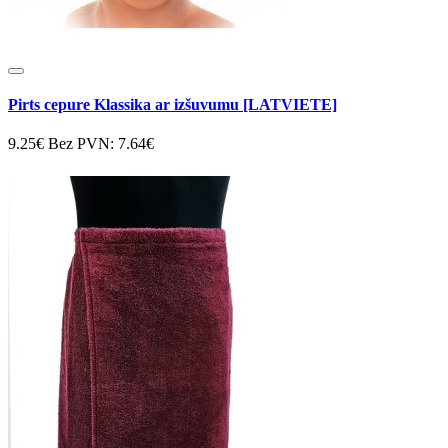
Pirts cepure Klassika ar izšuvumu [LATVIETE]
9.25€
Bez PVN: 7.64€