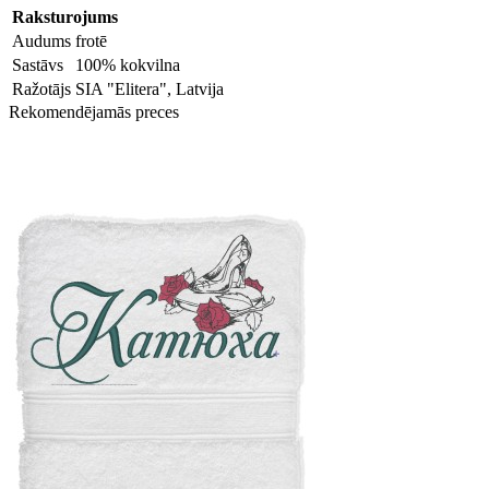
Raksturojums
Audums
frotē
Sastāvs
100% kokvilna
Ražotājs
SIA "Elitera", Latvija
Rekomendējamās preces