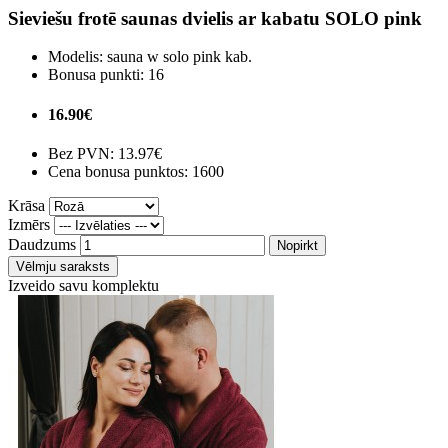
Sieviešu frotē saunas dvielis ar kabatu SOLO pink
Modelis:
sauna w solo pink kab.
Bonusa punkti:
16
16.90€
Bez PVN:
13.97€
Cena bonusa punktos: 1600
Krāsa
Izmērs
Daudzums
Nopirkt
Vēlmju saraksts
Izveido savu komplektu