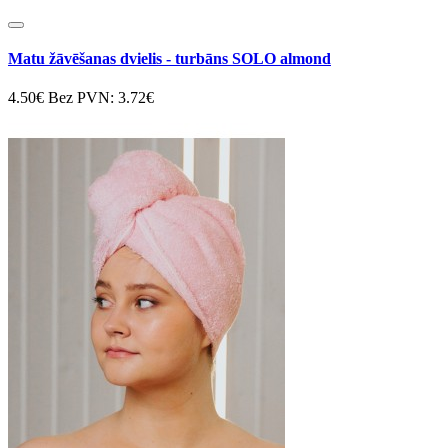
Matu žāvēšanas dvielis - turbāns SOLO almond
4.50€
Bez PVN: 3.72€