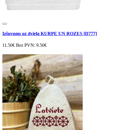
Izšuvums uz dvieļa KURPE UN ROZES [D777]
11.50€
Bez PVN: 9.50€