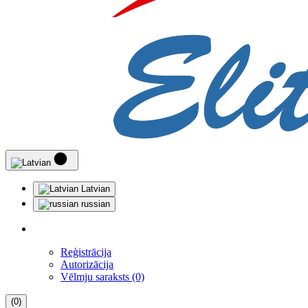
Latvian
russian
Reģistrācija
Autorizācija
Vēlmju saraksts (0)
(0)