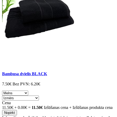
Bambusa dvielis BLACK
7.50€
Bez PVN:
6.20€
Cena
11.50€
+
0.00€
=
11.50€
Izšūšanas cena + Izšūšanas produkta cena
Nopirkt