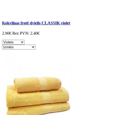
Kokvilnas frotē dvielis CLASSIK violet
2.90€
Bez PVN:
2.40€