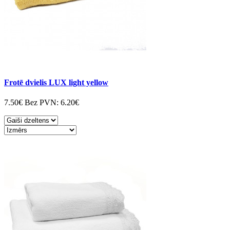
Frotē dvielis LUX light yellow
7.50€
Bez PVN:
6.20€