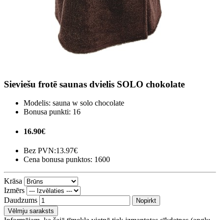
Sieviešu frotē saunas dvielis SOLO chokolate
Modelis:
sauna w solo chocolate
Bonusa punkti:
16
16.90€
Bez PVN:
13.97€
Cena bonusa punktos: 1600
Krāsa
Izmērs
Daudzums
Nopirkt
Vēlmju saraksts