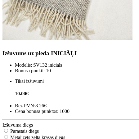
Izšuvums uz pleda INICIĀĻI
Modelis:
SV132 inicials
Bonusa punkti:
10
Tikai izšuvumi
10.00€
Bez PVN:
8.26€
Cena bonusa punktos: 1000
Izšuvuma diegs
Parastais diegs
Metalizēts zelta krāsas diegs