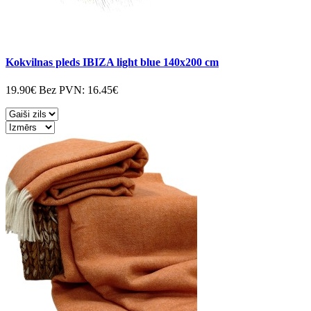
Kokvilnas pleds IBIZA light blue 140x200 cm
19.90€
Bez PVN:
16.45€