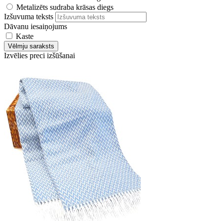
Metalizēts sudraba krāsas diegs
Izšuvuma teksts
Dāvanu iesaiņojums
Kaste
Vēlmju saraksts
Izvēlies preci izšūšanai