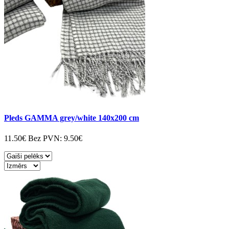
Pleds GAMMA grey/white 140x200 cm
11.50€
Bez PVN:
9.50€