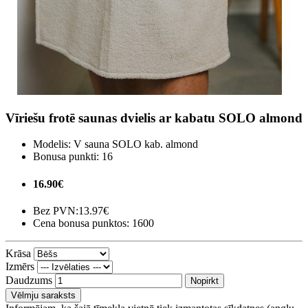
Vīriešu frotē saunas dvielis ar kabatu SOLO almond
Modelis:
V sauna SOLO kab. almond
Bonusa punkti:
16
16.90€
Bez PVN:
13.97€
Cena bonusa punktos: 1600
Krāsa
Izmērs
Daudzums
Nopirkt
Vēlmju saraksts