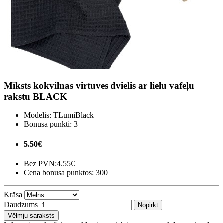
Mīksts kokvilnas virtuves dvielis ar lielu vafeļu
rakstu BLACK
Modelis:
TLumiBlack
Bonusa punkti:
3
5.50€
Bez PVN:
4.55€
Cena bonusa punktos: 300
Krāsa
Daudzums
Nopirkt
Vēlmju saraksts