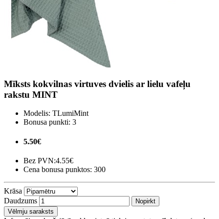
Mīksts kokvilnas virtuves dvielis ar lielu vafeļu
rakstu MINT
Modelis:
TLumiMint
Bonusa punkti:
3
5.50€
Bez PVN:
4.55€
Cena bonusa punktos: 300
Krāsa
Daudzums
Nopirkt
Vēlmju saraksts