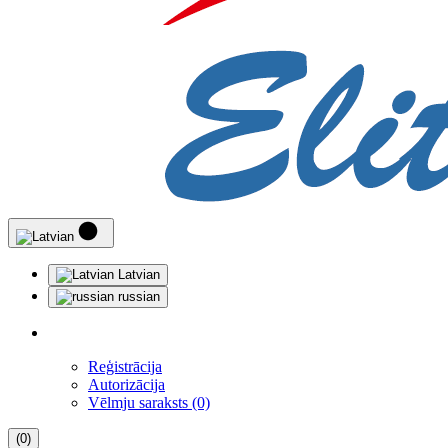
Latvian
russian
Reģistrācija
Autorizācija
Vēlmju saraksts (0)
(0)