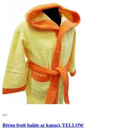
Bērnu frotē halāts ar kapuci, YELLOW