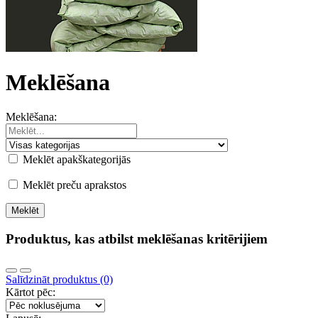
Meklēšana
Meklēšana:
Meklēt apakškategorijās
Meklēt preču aprakstos
Produktus, kas atbilst meklēšanas kritērijiem
Salīdzināt produktus (0)
Kārtot pēc: