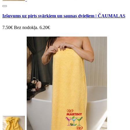
Izšuvums uz pirts svārkiem un saunas dvieļiem | ČAUMALAS
7.50€
Bez nodokļa. 6.20€