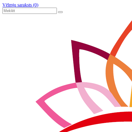
Vēlmju saraksts (0)