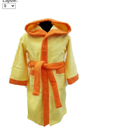
Lapusē: