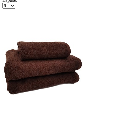
Lapusē: