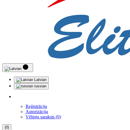
Latvian
russian
Reģistrācija
Autorizācija
Vēlmju saraksts (0)
(0)