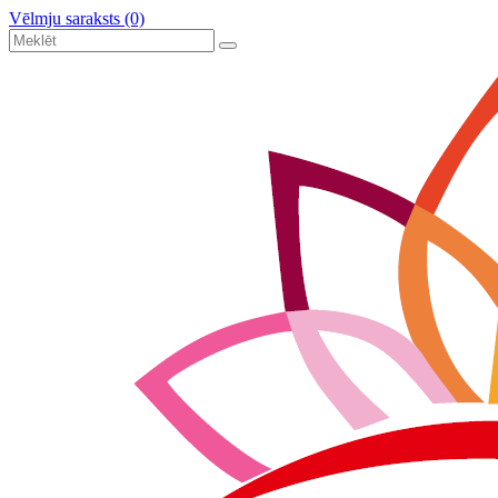
Vēlmju saraksts (0)