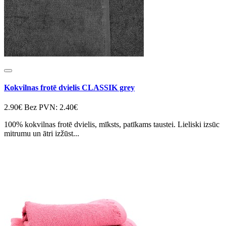
Kokvilnas frotē dvielis CLASSIK grey
2.90€
Bez PVN: 2.40€
100% kokvilnas frotē dvielis, mīksts, patīkams taustei. Lieliski izsūc
mitrumu un ātri izžūst...