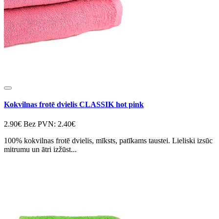
Kokvilnas frotē dvielis CLASSIK hot pink
2.90€
Bez PVN: 2.40€
100% kokvilnas frotē dvielis, mīksts, patīkams taustei. Lieliski izsūc
mitrumu un ātri izžūst...