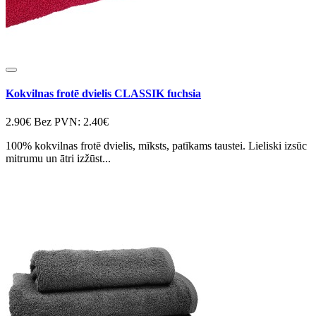
Kokvilnas frotē dvielis CLASSIK fuchsia
2.90€
Bez PVN: 2.40€
100% kokvilnas frotē dvielis, mīksts, patīkams taustei. Lieliski izsūc
mitrumu un ātri izžūst...