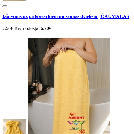
Izšuvums uz pirts svārkiem un saunas dvieļiem | ČAUMALAS
7.50€
Bez nodokļa. 6.20€