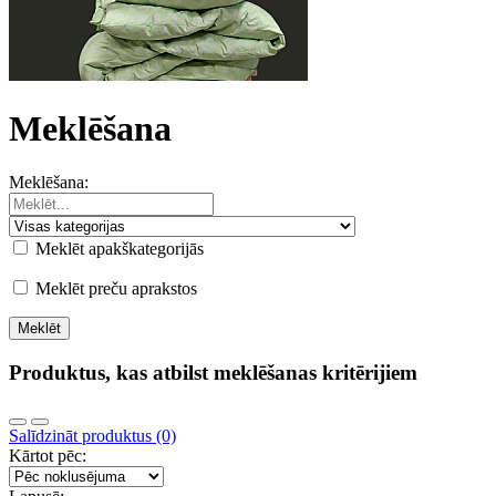
Meklēšana
Meklēšana:
Meklēt apakškategorijās
Meklēt preču aprakstos
Produktus, kas atbilst meklēšanas kritērijiem
Salīdzināt produktus (0)
Kārtot pēc: