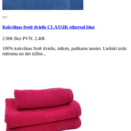
Kokvilnas frotē dvielis CLASSIK ethereal blue
2.90€
Bez PVN: 2.40€
100% kokvilnas frotē dvielis, mīksts, patīkams taustei. Lieliski izsūc
mitrumu un ātri izžūst...