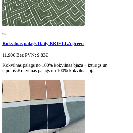
Kokvilnas palags Daily BRIELLA green
11.90€
Bez PVN: 9.83€
Kokvilnas palags no 100% kokvilnas bjaza – izturīgs un
elpojošsKokvilnas palags no 100% kokvilnas bj..