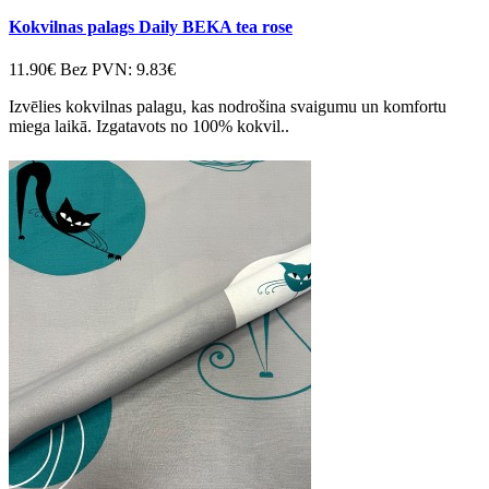
Kokvilnas palags Daily BEKA tea rose
11.90€
Bez PVN: 9.83€
Izvēlies kokvilnas palagu, kas nodrošina svaigumu un komfortu
miega laikā. Izgatavots no 100% kokvil..