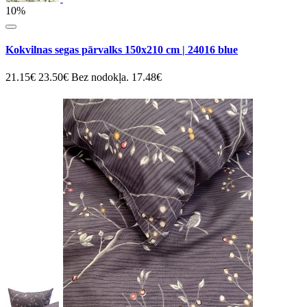
10%
Kokvilnas segas pārvalks 150x210 cm | 24016 blue
21.15€
23.50€
Bez nodokļa. 17.48€