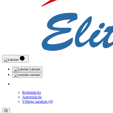
Latvian
russian
Reģistrācija
Autorizācija
Vēlmju saraksts (0)
(0)