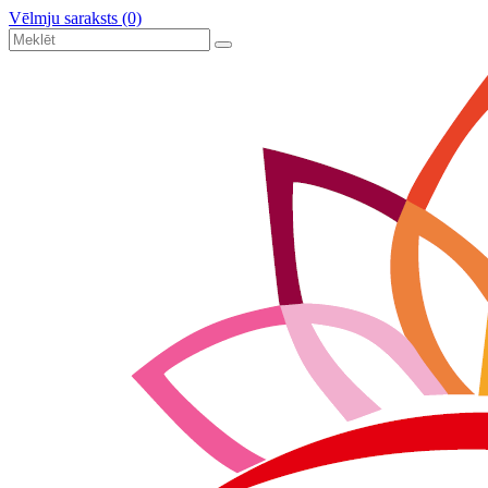
Vēlmju saraksts (0)