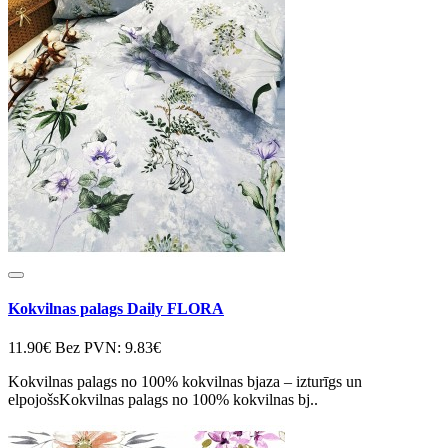
Kokvilnas palags Daily FLORA
11.90€
Bez PVN: 9.83€
Kokvilnas palags no 100% kokvilnas bjaza – izturīgs un
elpojošsKokvilnas palags no 100% kokvilnas bj..