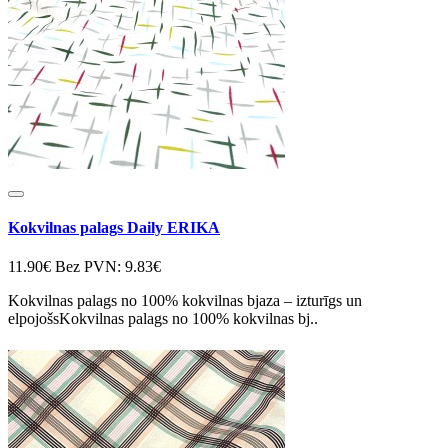
Kokvilnas palags Daily ERIKA
11.90€
Bez PVN: 9.83€
Kokvilnas palags no 100% kokvilnas bjaza – izturīgs un
elpojošsKokvilnas palags no 100% kokvilnas bj..