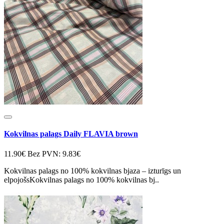
Kokvilnas palags Daily FLAVIA brown
11.90€
Bez PVN: 9.83€
Kokvilnas palags no 100% kokvilnas bjaza – izturīgs un
elpojošsKokvilnas palags no 100% kokvilnas bj..