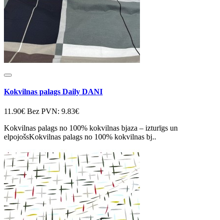
Kokvilnas palags Daily DANI
11.90€
Bez PVN: 9.83€
Kokvilnas palags no 100% kokvilnas bjaza – izturīgs un
elpojošsKokvilnas palags no 100% kokvilnas bj..