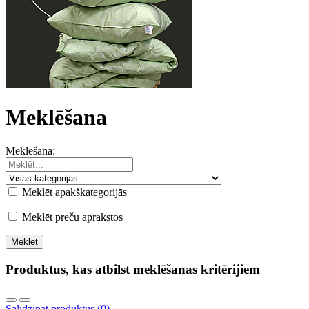
Meklēšana
Meklēšana:
Meklēt apakškategorijās
Meklēt preču aprakstos
Produktus, kas atbilst meklēšanas kritērijiem
Salīdzināt produktus (0)