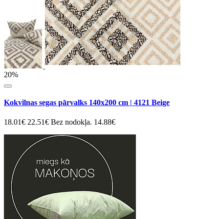
20%
Kokvilnas segas pārvalks 140x200 cm | 4121 Beige
18.01€
22.51€
Bez nodokļa. 14.88€