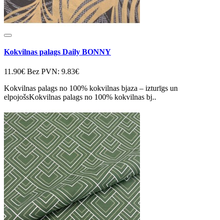
Kokvilnas palags Daily BONNY
11.90€
Bez PVN: 9.83€
Kokvilnas palags no 100% kokvilnas bjaza – izturīgs un
elpojošsKokvilnas palags no 100% kokvilnas bj..