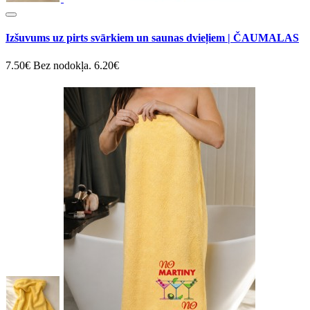
Izšuvums uz pirts svārkiem un saunas dvieļiem | ČAUMALAS
7.50€
Bez nodokļa. 6.20€