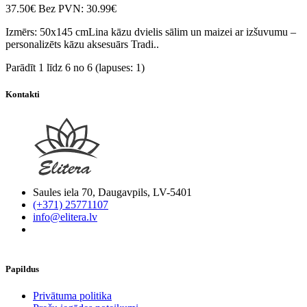
37.50€
Bez PVN: 30.99€
Izmērs: 50x145 cmLina kāzu dvielis sālim un maizei ar izšuvumu –
personalizēts kāzu aksesuārs Tradi..
Parādīt 1 līdz 6 no 6 (lapuses: 1)
Kontakti
Saules iela 70, Daugavpils, LV-5401
(+371) 25771107
info@elitera.lv
Papildus
​Privātuma politika