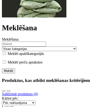
Meklēšana
Meklēšana:
Meklēt apakškategorijās
Meklēt preču aprakstos
Produktus, kas atbilst meklēšanas kritērijiem
Salīdzināt produktus (0)
Kārtot pēc: