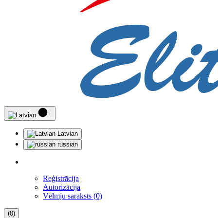
Latvian
russian
Reģistrācija
Autorizācija
Vēlmju saraksts (0)
(0)