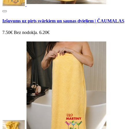
Izšuvums uz pirts svārkiem un saunas dvieļiem | ČAUMALAS
7.50€
Bez nodokļa. 6.20€