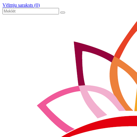
Vēlmju saraksts (0)