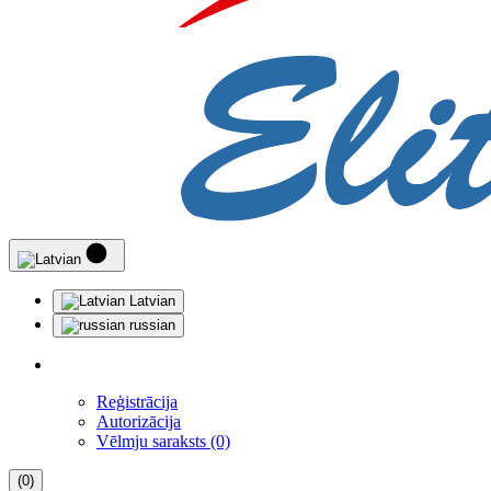
Latvian
russian
Reģistrācija
Autorizācija
Vēlmju saraksts (0)
(0)