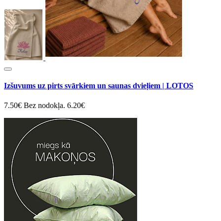
Izšuvums uz pirts svārkiem un saunas dvieļiem | LOTOS
7.50€
Bez nodokļa. 6.20€