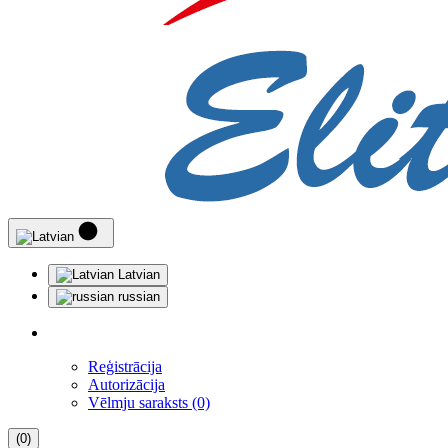
Latvian
russian
Reģistrācija
Autorizācija
Vēlmju saraksts (0)
(0)