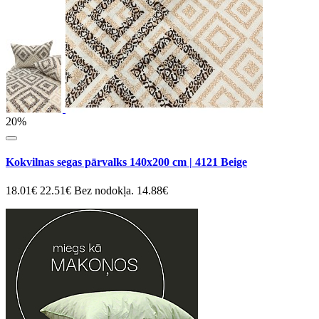
20%
Kokvilnas segas pārvalks 140x200 cm | 4121 Beige
18.01€
22.51€
Bez nodokļa. 14.88€