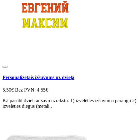
Personalizētais izšuvums uz dvieļa
5.50€
Bez PVN: 4.55€
Kā pasūtīt dvieli ar savu uzrakstu: 1) izvēlēties izšuvuma paraugu 2)
izvēlēties diegus (metali..