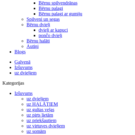
Bērnu spilvendrānas
Bērnu palagi
Bērnu palagi ar gumiju
Spilveni un segas
Bērnu dvieļi
dvieļi ar kapuci
pončo dvieļi
Bērnu halāti
Autiņi
Blogs
Galvenā
Izšuvums
uz dvieļiem
Kategorijas
Izšuvums
uz dvieļiem
uz HALĀTIEM
uz gultas veļas
uz pirts lietām
uz priekšautiem
uz virtuves dvieļiem
uz somām