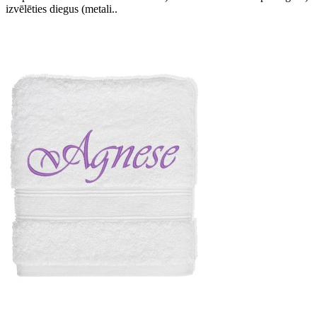
izvēlēties diegus (metali..