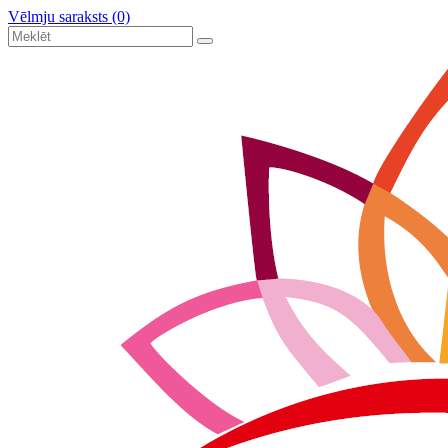
Vēlmju saraksts (0)