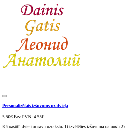
Personalizētais izšuvums uz dvieļa
5.50€
Bez PVN: 4.55€
Kā pasūtīt dvieli ar savu uzrakstu: 1) izvēlēties izšuvuma paraugu 2)