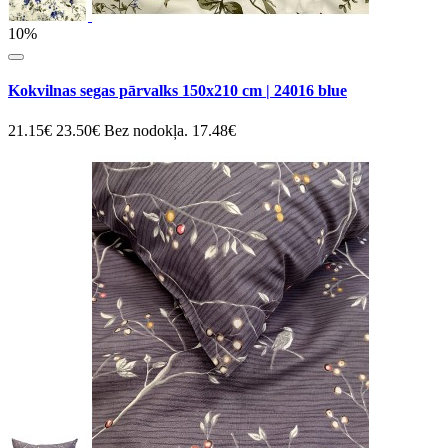
10%
Kokvilnas segas pārvalks 150x210 cm | 24016 blue
21.15€
23.50€
Bez nodokļa. 17.48€