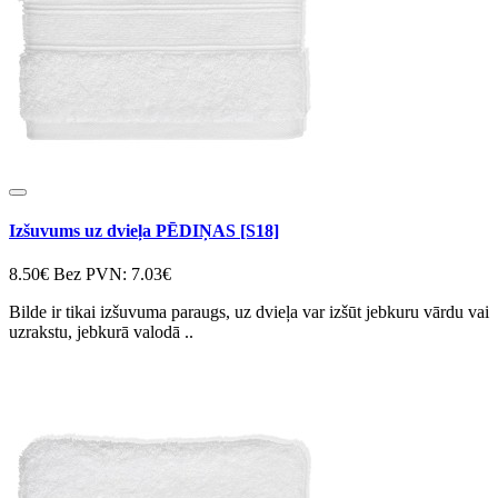
Izšuvums uz dvieļa PĒDIŅAS [S18]
8.50€
Bez PVN: 7.03€
Bilde ir tikai izšuvuma paraugs, uz dvieļa var izšūt jebkuru vārdu vai
uzrakstu, jebkurā valodā ..