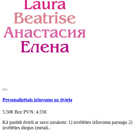
Personalizētais izšuvums uz dvieļa
5.50€
Bez PVN: 4.55€
Kā pasūtīt dvieli ar savu uzrakstu: 1) izvēlēties izšuvuma paraugu 2)
izvēlēties diegus (metali..