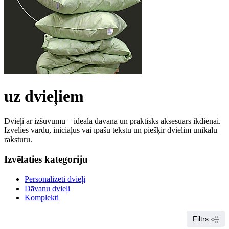
uz dvieļiem
Dvieļi ar izšuvumu – ideāla dāvana un praktisks aksesuārs ikdienai.
Izvēlies vārdu, iniciāļus vai īpašu tekstu un piešķir dvielim unikālu
raksturu.
Izvēlaties kategoriju
Personalizēti dvieļi
Dāvanu dvieļi
Komplekti
Filtrs