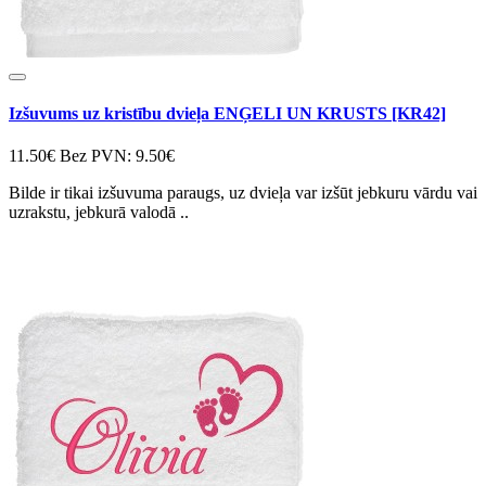
Izšuvums uz kristību dvieļa ENĢELI UN KRUSTS [KR42]
11.50€
Bez PVN: 9.50€
Bilde ir tikai izšuvuma paraugs, uz dvieļa var izšūt jebkuru vārdu vai
uzrakstu, jebkurā valodā ..