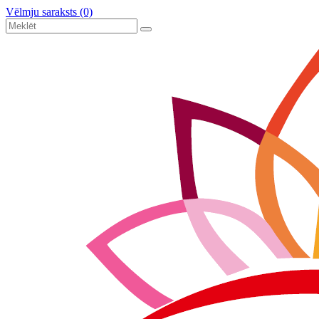
Vēlmju saraksts (0)