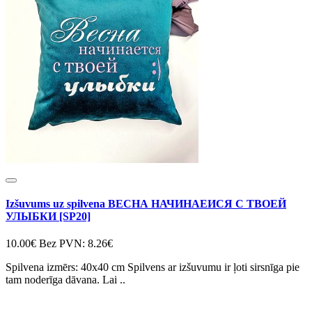
Izšuvums uz spilvena ВЕСНА НАЧИНАЕИСЯ С ТВОЕЙ
УЛЫБКИ [SP20]
10.00€
Bez PVN: 8.26€
Spilvena izmērs: 40x40 cm Spilvens ar izšuvumu ir ļoti sirsnīga pie
tam noderīga dāvana. Lai ..