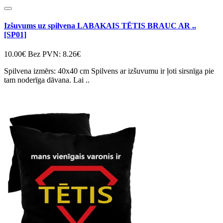
Izšuvums uz spilvena LABAKAIS TĒTIS BRAUC AR ..
[SP01]
10.00€
Bez PVN: 8.26€
Spilvena izmērs: 40x40 cm Spilvens ar izšuvumu ir ļoti sirsnīga pie
tam noderīga dāvana. Lai ..