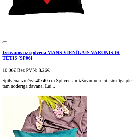
Izšuvums uz spilvena MANS VIENĪGAIS VARONIS IR
TĒTIS [SP06]
10.00€
Bez PVN: 8.26€
Spilvena izmērs: 40x40 cm Spilvens ar izšuvumu ir ļoti sirsnīga pie
tam noderīga dāvana. Lai ..