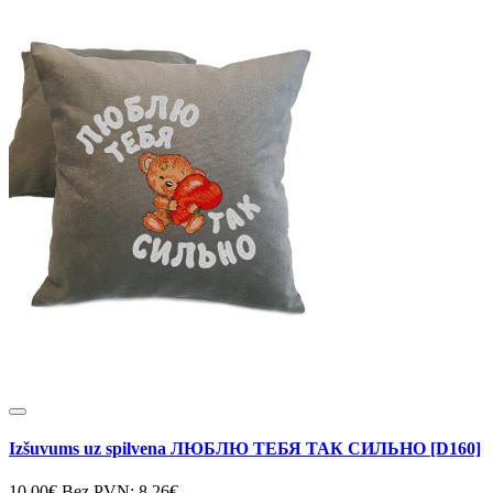
Izšuvums uz spilvena ЛЮБЛЮ ТЕБЯ ТАК СИЛЬНО [D160]
10.00€
Bez PVN: 8.26€