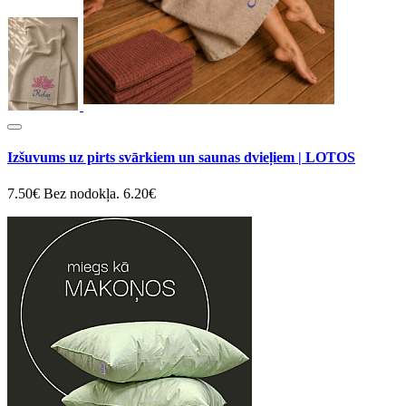
Izšuvums uz pirts svārkiem un saunas dvieļiem | LOTOS
7.50€
Bez nodokļa. 6.20€