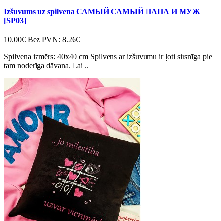
Izšuvums uz spilvena САМЫЙ САМЫЙ ПАПА И МУЖ
[SP03]
10.00€
Bez PVN: 8.26€
Spilvena izmērs: 40x40 cm Spilvens ar izšuvumu ir ļoti sirsnīga pie
tam noderīga dāvana. Lai ..