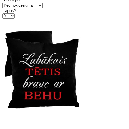
Lapusē: