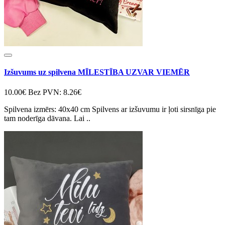
Izšuvums uz spilvena MĪLESTĪBA UZVAR VIEMĒR
10.00€
Bez PVN: 8.26€
Spilvena izmērs: 40x40 cm Spilvens ar izšuvumu ir ļoti sirsnīga pie
tam noderīga dāvana. Lai ..