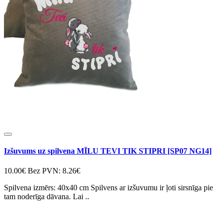
Izšuvums uz spilvena MĪLU TEVI TIK STIPRI [SP07 NG14]
10.00€
Bez PVN: 8.26€
Spilvena izmērs: 40x40 cm Spilvens ar izšuvumu ir ļoti sirsnīga pie
tam noderīga dāvana. Lai ..