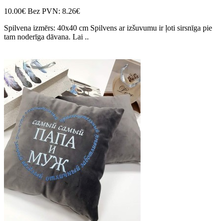
10.00€
Bez PVN: 8.26€
Spilvena izmērs: 40x40 cm Spilvens ar izšuvumu ir ļoti sirsnīga pie
tam noderīga dāvana. Lai ..