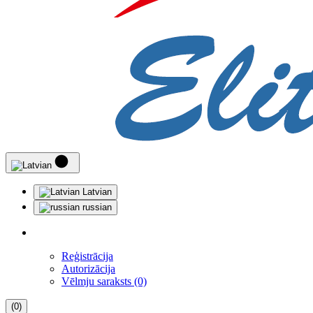
Latvian
russian
Reģistrācija
Autorizācija
Vēlmju saraksts (0)
(0)