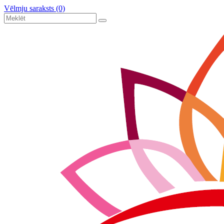
Vēlmju saraksts (0)