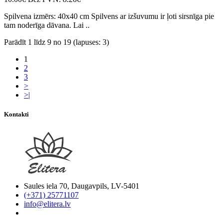
Spilvena izmērs: 40x40 cm Spilvens ar izšuvumu ir ļoti sirsnīga pie
tam noderīga dāvana. Lai ..
Parādīt 1 līdz 9 no 19 (lapuses: 3)
1
2
3
>
>|
Kontakti
Saules iela 70, Daugavpils, LV-5401
(+371) 25771107
info@elitera.lv