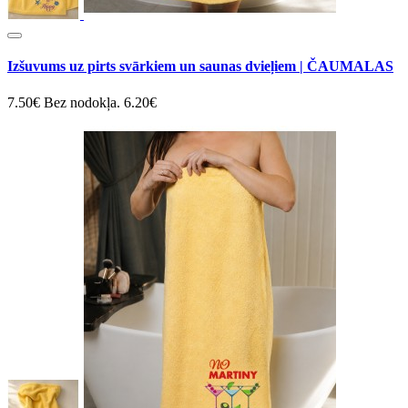
Izšuvums uz pirts svārkiem un saunas dvieļiem | ČAUMALAS
7.50€
Bez nodokļa. 6.20€