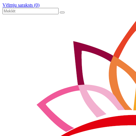
Vēlmju saraksts (0)