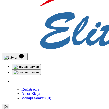
Latvian
russian
Reģistrācija
Autorizācija
Vēlmju saraksts (0)
(0)