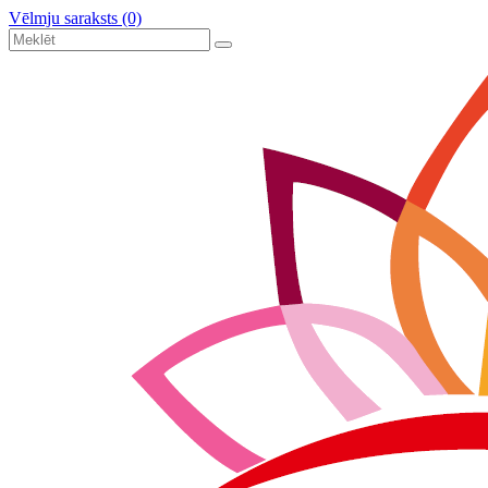
Vēlmju saraksts (0)