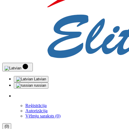
Latvian
russian
Reģistrācija
Autorizācija
Vēlmju saraksts (0)
(0)