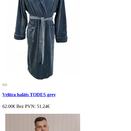
Velūra halāts TODES grey
62.00€
Bez PVN: 51.24€