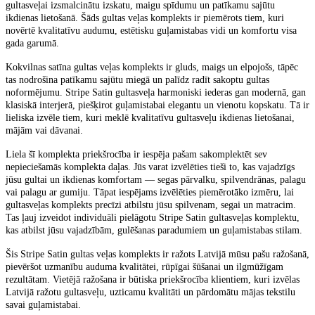
gultasveļai izsmalcinātu izskatu, maigu spīdumu un patīkamu sajūtu
ikdienas lietošanā. Šāds
gultas veļas komplekts
ir piemērots tiem, kuri
novērtē kvalitatīvu audumu, estētisku guļamistabas vidi un komfortu visa
gada garumā.
Kokvilnas satīna gultas veļas komplekts
ir gluds, maigs un elpojošs, tāpēc
tas nodrošina patīkamu sajūtu miegā un palīdz radīt sakoptu gultas
noformējumu.
Stripe Satin gultasveļa
harmoniski iederas gan modernā, gan
klasiskā interjerā, piešķirot guļamistabai elegantu un vienotu kopskatu. Tā ir
lieliska izvēle tiem, kuri meklē kvalitatīvu gultasveļu ikdienas lietošanai,
mājām vai dāvanai.
Liela šī komplekta priekšrocība ir iespēja
pašam sakomplektēt sev
nepieciešamās komplekta daļas
. Jūs varat izvēlēties tieši to, kas vajadzīgs
jūsu gultai un ikdienas komfortam —
segas pārvalku, spilvendrānas, palagu
vai palagu ar gumiju
. Tāpat iespējams
izvēlēties piemērotāko izmēru
, lai
gultasveļas komplekts precīzi atbilstu jūsu spilvenam, segai un matracim.
Tas ļauj izveidot individuāli pielāgotu
Stripe Satin gultasveļas komplektu
,
kas atbilst jūsu vajadzībām, gulēšanas paradumiem un guļamistabas stilam.
Šis
Stripe Satin gultas veļas komplekts ir ražots Latvijā mūsu pašu ražošanā
,
pievēršot uzmanību auduma kvalitātei, rūpīgai šūšanai un ilgmūžīgam
rezultātam. Vietējā ražošana ir būtiska priekšrocība klientiem, kuri izvēlas
Latvijā ražotu gultasveļu
, uzticamu kvalitāti un pārdomātu mājas tekstilu
savai guļamistabai.