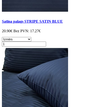
Satīna palags STRIPE SATIN BLUE
20.90€
Bez PVN:
17.27€