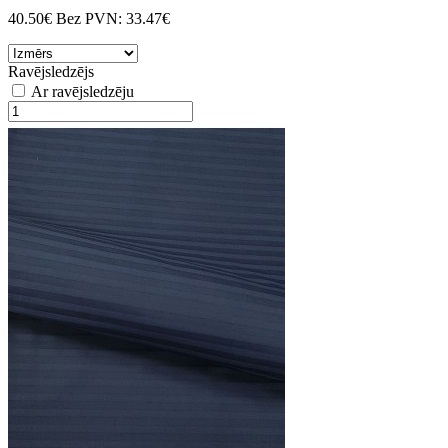
40.50€
Bez PVN:
33.47€
Ravējsledzējs
Ar ravējsledzēju