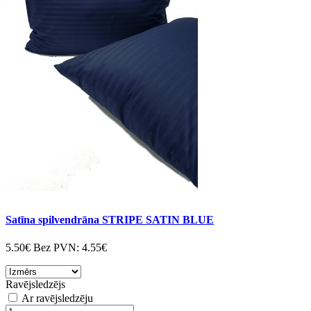
Satīna spilvendrāna STRIPE SATIN BLUE
5.50€
Bez PVN:
4.55€
Ravējsledzējs
Ar ravējsledzēju