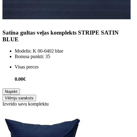
Satīna gultas veļas komplekts STRIPE SATIN
BLUE
Modelis:
K 00-0402 blue
Bonusa punkti:
35
Visas preces
0.00€
Nopirkt
Vēlmju saraksts
Izveido savu komplektu