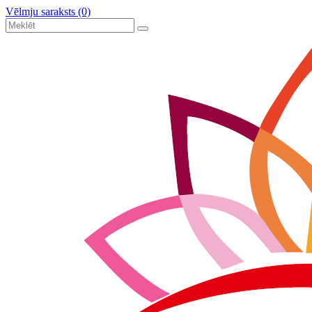
Vēlmju saraksts (0)