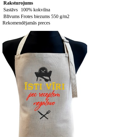
Raksturojums
Sastāvs
100% kokvilna
Blīvums
Frotes biezums 550 g/m2
Rekomendējamās preces