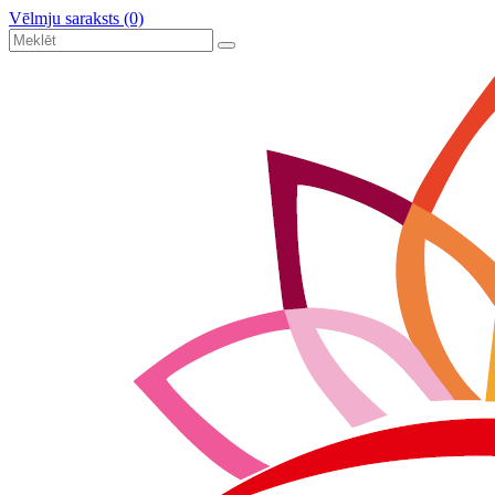
Vēlmju saraksts (0)