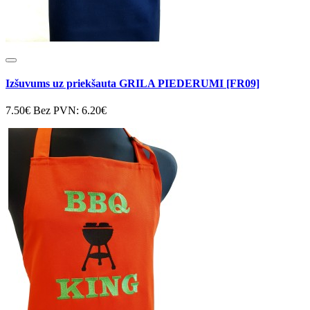
Izšuvums uz priekšauta GRILA PIEDERUMI [FR09]
7.50€
Bez PVN: 6.20€