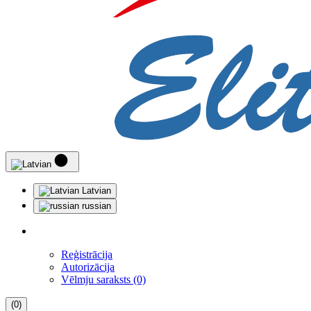
Latvian
russian
Reģistrācija
Autorizācija
Vēlmju saraksts (0)
(0)