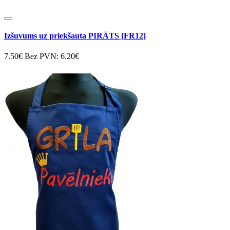
Izšuvums uz priekšauta PIRĀTS [FR12]
7.50€
Bez PVN: 6.20€