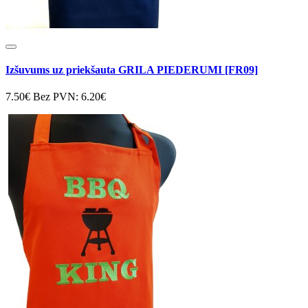
Izšuvums uz priekšauta GRILA PIEDERUMI [FR09]
7.50€
Bez PVN: 6.20€