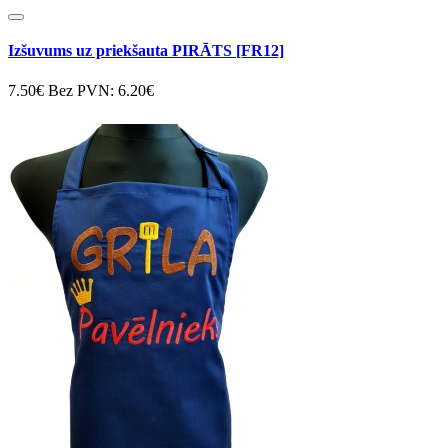
Izšuvums uz priekšauta PIRĀTS [FR12]
7.50€
Bez PVN: 6.20€