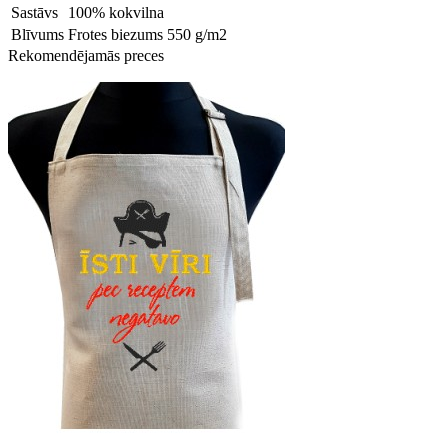
Sastāvs
100% kokvilna
Blīvums
Frotes biezums 550 g/m2
Rekomendējamās preces