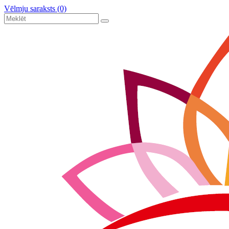
Vēlmju saraksts (0)