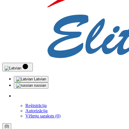
Latvian
russian
Reģistrācija
Autorizācija
Vēlmju saraksts (0)
(0)