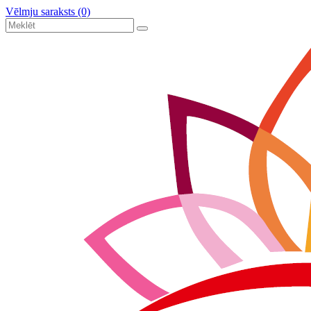
Vēlmju saraksts (0)