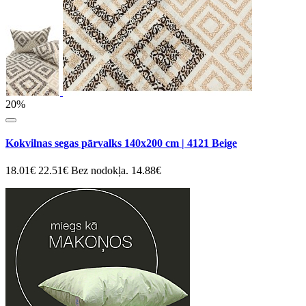
20%
Kokvilnas segas pārvalks 140x200 cm | 4121 Beige
18.01€
22.51€
Bez nodokļa. 14.88€