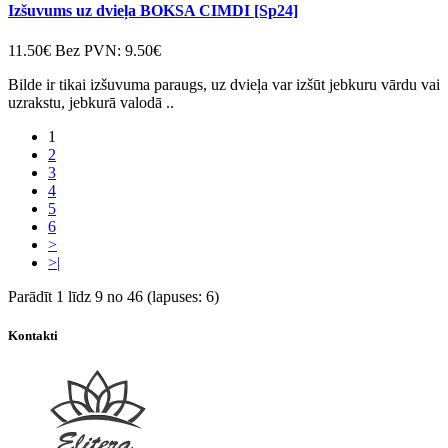
Izšuvums uz dvieļa BOKSA CIMDI [Sp24]
11.50€
Bez PVN: 9.50€
Bilde ir tikai izšuvuma paraugs, uz dvieļa var izšūt jebkuru vārdu vai
uzrakstu, jebkurā valodā ..
1
2
3
4
5
6
>
>|
Parādīt 1 līdz 9 no 46 (lapuses: 6)
Kontakti