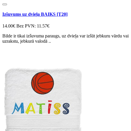
Izšuvums uz dvieļa BAIKS [T20]
14.00€
Bez PVN: 11.57€
Bilde ir tikai izšuvuma paraugs, uz dvieļa var izšūt jebkuru vārdu vai
uzrakstu, jebkurā valodā ..