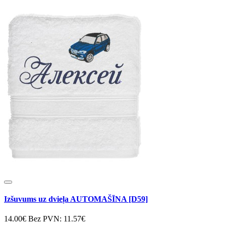
Izšuvums uz dvieļa AUTOMAŠĪNA [D59]
14.00€
Bez PVN: 11.57€