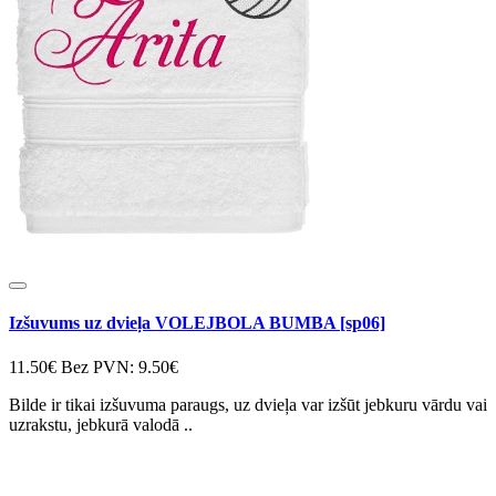
Izšuvums uz dvieļa VOLEJBOLA BUMBA [sp06]
11.50€
Bez PVN: 9.50€
Bilde ir tikai izšuvuma paraugs, uz dvieļa var izšūt jebkuru vārdu vai
uzrakstu, jebkurā valodā ..