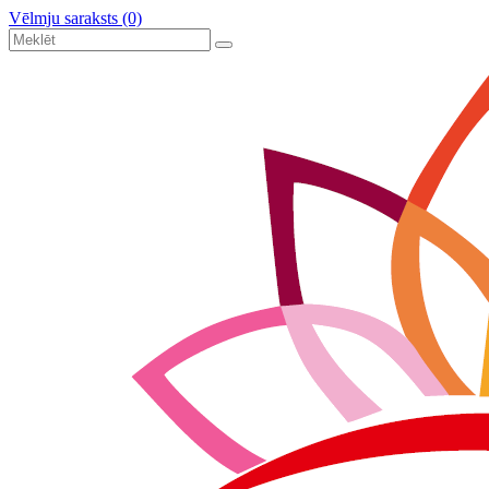
Vēlmju saraksts (0)