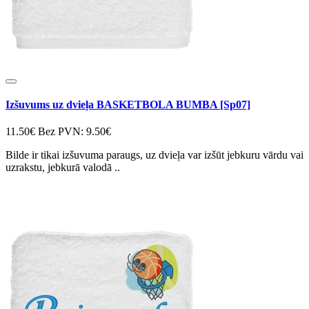
Izšuvums uz dvieļa BASKETBOLA BUMBA [Sp07]
11.50€
Bez PVN: 9.50€
Bilde ir tikai izšuvuma paraugs, uz dvieļa var izšūt jebkuru vārdu vai
uzrakstu, jebkurā valodā ..