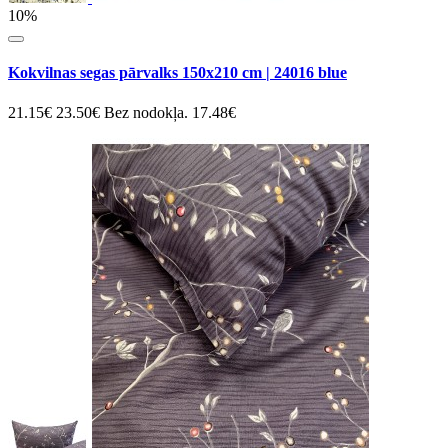
10%
Kokvilnas segas pārvalks 150x210 cm | 24016 blue
21.15€
23.50€
Bez nodokļa. 17.48€