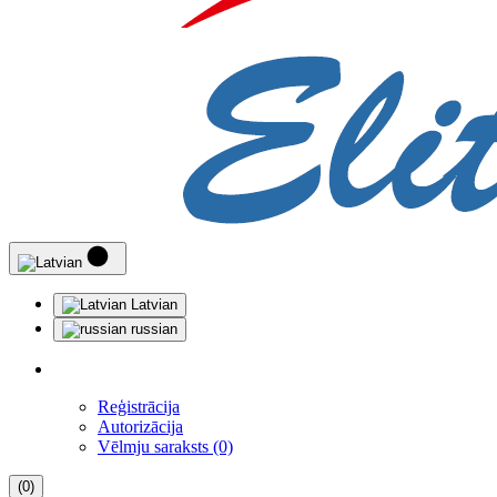
Latvian
russian
Reģistrācija
Autorizācija
Vēlmju saraksts (0)
(0)