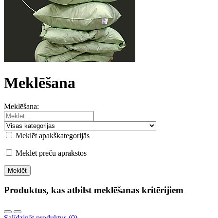
Meklēšana
Meklēšana:
Meklēt apakškategorijās
Meklēt preču aprakstos
Produktus, kas atbilst meklēšanas kritērijiem
Salīdzināt produktus (0)