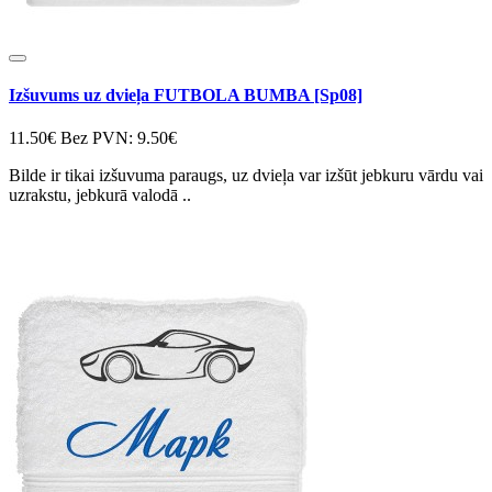
Izšuvums uz dvieļa FUTBOLA BUMBA [Sp08]
11.50€
Bez PVN: 9.50€
Bilde ir tikai izšuvuma paraugs, uz dvieļa var izšūt jebkuru vārdu vai
uzrakstu, jebkurā valodā ..