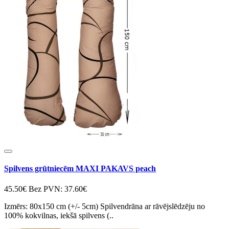
Spilvens grūtniecēm MAXI PAKAVS peach
45.50€
Bez PVN: 37.60€
Izmērs: 80x150 cm (+/- 5cm) Spilvendrāna ar rāvējslēdzēju no
100% kokvilnas, iekšā spilvens (..