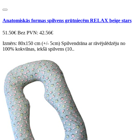
Anatomiskās formas spilvens grūtniecēm RELAX beige stars
51.50€
Bez PVN: 42.56€
Izmērs: 80x150 cm (+/- 5cm) Spilvendrāna ar rāvējslēdzēju no
100% kokvilnas, iekšā spilvens (10..