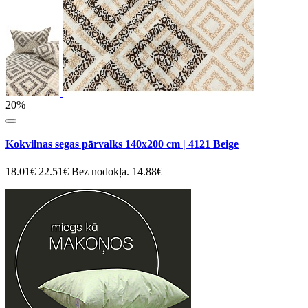
20%
Kokvilnas segas pārvalks 140x200 cm | 4121 Beige
18.01€
22.51€
Bez nodokļa. 14.88€