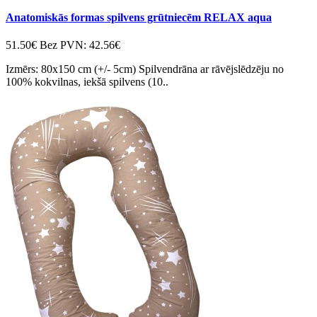
Anatomiskās formas spilvens grūtniecēm RELAX aqua
51.50€
Bez PVN: 42.56€
Izmērs: 80x150 cm (+/- 5cm) Spilvendrāna ar rāvējslēdzēju no
100% kokvilnas, iekšā spilvens (10..