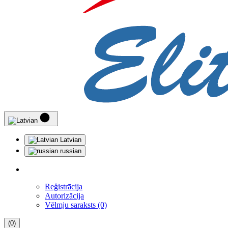
Latvian
russian
Reģistrācija
Autorizācija
Vēlmju saraksts (0)
(0)