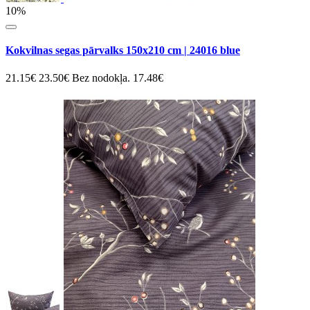
10%
Kokvilnas segas pārvalks 150x210 cm | 24016 blue
21.15€
23.50€
Bez nodokļa. 17.48€