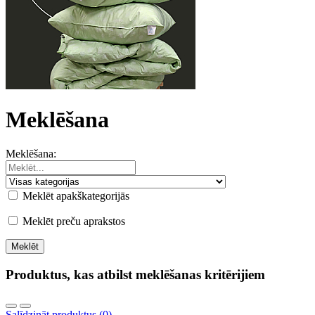
Meklēšana
Meklēšana:
Meklēt apakškategorijās
Meklēt preču aprakstos
Produktus, kas atbilst meklēšanas kritērijiem
Salīdzināt produktus (0)