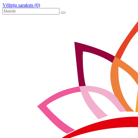
Vēlmju saraksts (0)