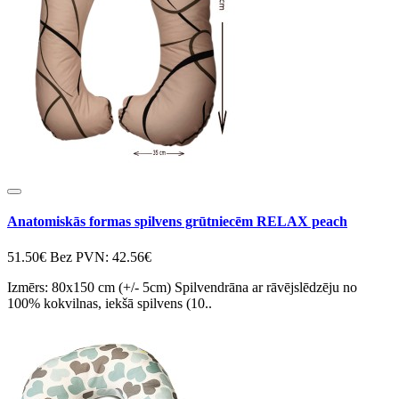
Anatomiskās formas spilvens grūtniecēm RELAX peach
51.50€
Bez PVN: 42.56€
Izmērs: 80x150 cm (+/- 5cm) Spilvendrāna ar rāvējslēdzēju no
100% kokvilnas, iekšā spilvens (10..